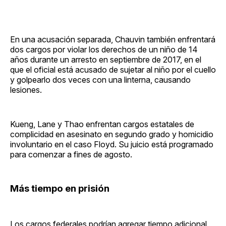
En una acusación separada, Chauvin también enfrentará
dos cargos por violar los derechos de un niño de 14
años durante un arresto en septiembre de 2017, en el
que el oficial está acusado de sujetar al niño por el cuello
y golpearlo dos veces con una linterna, causando
lesiones.
Kueng, Lane y Thao enfrentan cargos estatales de
complicidad en asesinato en segundo grado y homicidio
involuntario en el caso Floyd. Su juicio está programado
para comenzar a fines de agosto.
Más tiempo en prisión
Los cargos federales podrían agregar tiempo adicional