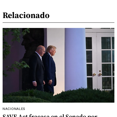
Relacionado
NACIONALES
SAVE Act fracasa en el Senado por