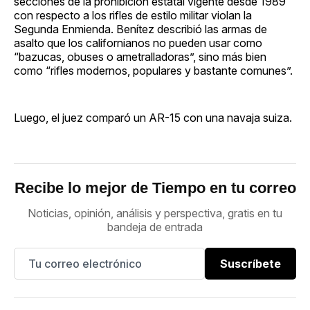
secciones de la prohibición estatal vigente desde 1989
con respecto a los rifles de estilo militar violan la
Segunda Enmienda. Benítez describió las armas de
asalto que los californianos no pueden usar como
“bazucas, obuses o ametralladoras”, sino más bien
como “rifles modernos, populares y bastante comunes”.
Luego, el juez comparó un AR-15 con una navaja suiza.
Recibe lo mejor de Tiempo en tu correo
Noticias, opinión, análisis y perspectiva, gratis en tu
bandeja de entrada
Suscríbete