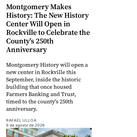
Montgomery Makes
History: The New History
Center Will Open in
Rockville to Celebrate the
County's 250th
Anniversary
Montgomery History will open a
new center in Rockville this
September, inside the historic
building that once housed
Farmers Banking and Trust,
timed to the county's 250th
anniversary.
RAFAEL ULLOA
6 de agosto de 2026