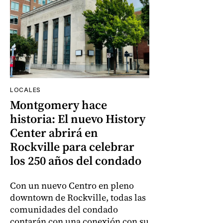
LOCALES
Montgomery hace
historia: El nuevo History
Center abrirá en
Rockville para celebrar
los 250 años del condado
Con un nuevo Centro en pleno
downtown de Rockville, todas las
comunidades del condado
contarán con una conexión con su