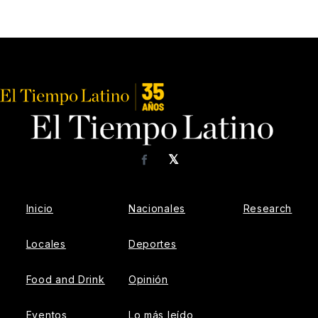
𝕏
Facebook
Inicio
Nacionales
Research
Locales
Deportes
Food and Drink
Opinión
Eventos
Lo más leído