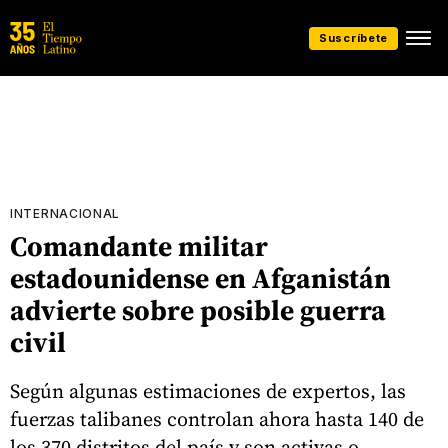
Suscríbete
INTERNACIONAL
Comandante militar
estadounidense en Afganistán
advierte sobre posible guerra
civil
Según algunas estimaciones de expertos, las
fuerzas talibanes controlan ahora hasta 140 de
los 370 distritos del país y son activas o