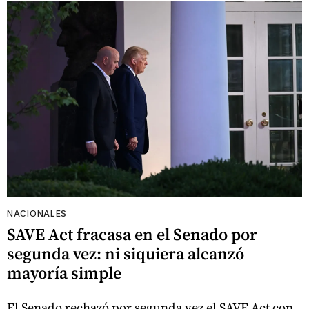
NACIONALES
SAVE Act fracasa en el Senado por
segunda vez: ni siquiera alcanzó
mayoría simple
El Senado rechazó por segunda vez el SAVE Act con