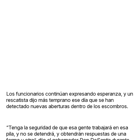
Los funcionarios continúan expresando esperanza, y un
rescatista dijo más temprano ese día que se han
detectado nuevas aberturas dentro de los escombros.
“Tenga la seguridad de que esa gente trabajará en esa
pila, y no se detendrá, y obtendrán respuestas de una
forma u otra”, dijo el gobernador Ron DeSantis durante