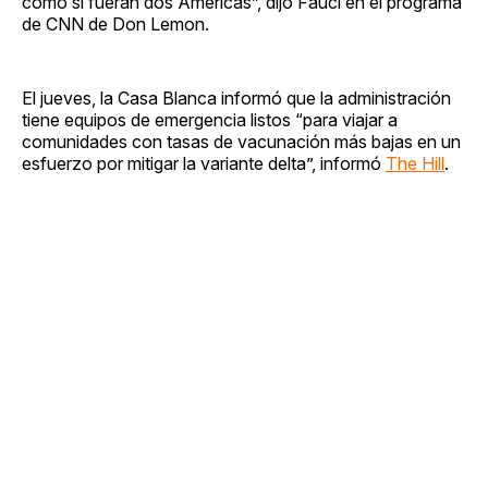
como si fueran dos Américas”, dijo Fauci en el programa
de CNN de Don Lemon.
El jueves, la Casa Blanca informó que la administración
tiene equipos de emergencia listos “para viajar a
comunidades con tasas de vacunación más bajas en un
esfuerzo por mitigar la variante delta”, informó
The Hill
.