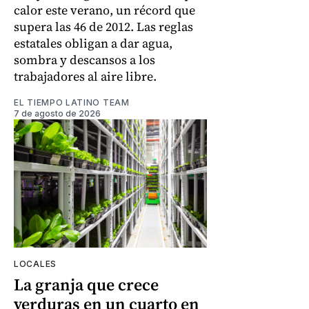
calor este verano, un récord que
supera las 46 de 2012. Las reglas
estatales obligan a dar agua,
sombra y descansos a los
trabajadores al aire libre.
EL TIEMPO LATINO TEAM
7 de agosto de 2026
LOCALES
La granja que crece
verduras en un cuarto en