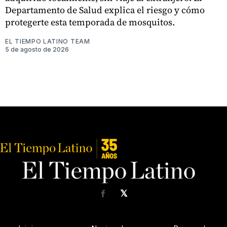
Departamento de Salud explica el riesgo y cómo
protegerte esta temporada de mosquitos.
EL TIEMPO LATINO TEAM
5 de agosto de 2026
𝕏
Facebook