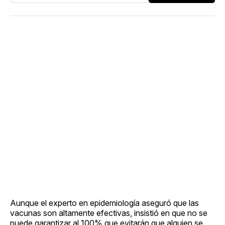
Aunque el experto en epidemiología aseguró que las
vacunas son altamente efectivas, insistió en que no se
puede garantizar al 100% que evitarán que alguien se