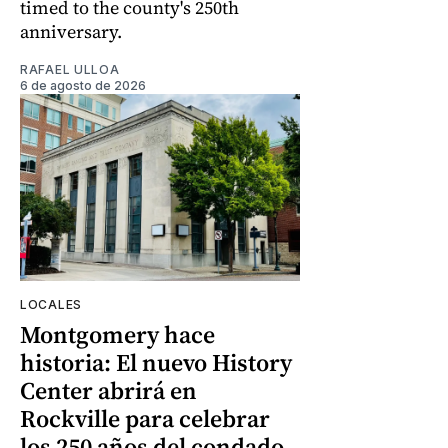
timed to the county's 250th
anniversary.
RAFAEL ULLOA
6 de agosto de 2026
LOCALES
Montgomery hace
historia: El nuevo History
Center abrirá en
Rockville para celebrar
los 250 años del condado