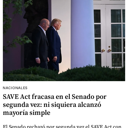
NACIONALES
SAVE Act fracasa en el Senado por
segunda vez: ni siquiera alcanzó
mayoría simple
El Senado rechazó por segunda vez el SAVE Act con