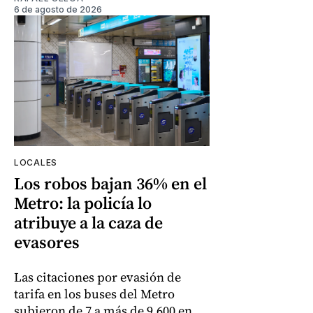
6 de agosto de 2026
LOCALES
Los robos bajan 36% en el
Metro: la policía lo
atribuye a la caza de
evasores
Las citaciones por evasión de
tarifa en los buses del Metro
subieron de 7 a más de 9.600 en