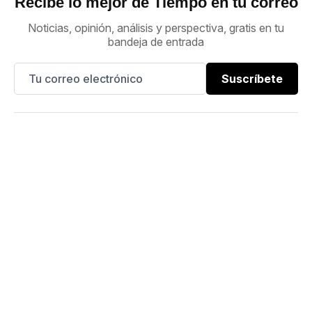
Recibe lo mejor de Tiempo en tu correo
Noticias, opinión, análisis y perspectiva, gratis en tu
bandeja de entrada
Suscríbete