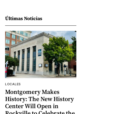
Últimas Noticias
LOCALES
Montgomery Makes
History: The New History
Center Will Open in
Rockville to Celebrate the