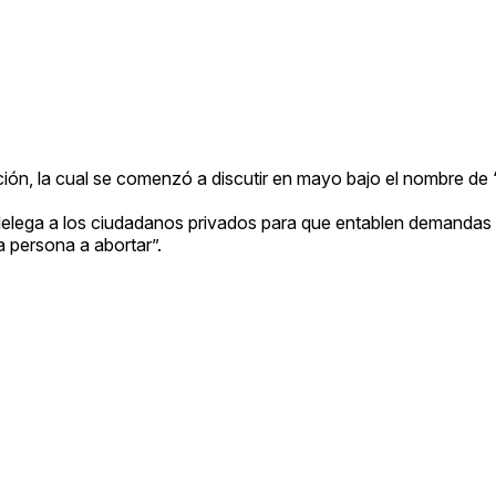
ción, la cual se comenzó a discutir en mayo bajo el nombre de
elega a los ciudadanos privados para que entablen demandas
 persona a abortar”.