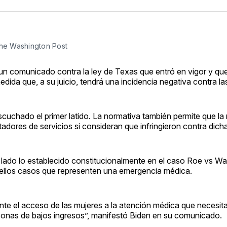
/The Washington Post
 un comunicado contra la ley de Texas que entró en vigor y que
dida que, a su juicio, tendrá una incidencia negativa contra la
cuchado el primer latido. La normativa también permite que la
ores de servicios si consideran que infringieron contra dicha 
lado lo establecido constitucionalmente en el caso Roe vs Wa
uellos casos que representen una emergencia médica.
nte el acceso de las mujeres a la atención médica que necesit
rsonas de bajos ingresos”, manifestó Biden en su comunicado.