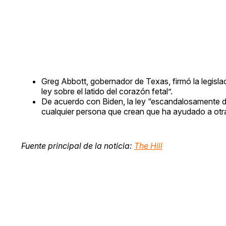
Greg Abbott, gobernador de Texas, firmó la legisla
ley sobre el latido del corazón fetal”.
De acuerdo con Biden, la ley “escandalosamente d
cualquier persona que crean que ha ayudado a otra
Fuente principal de la noticia:
The Hill