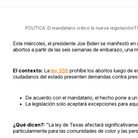
POLÍTICA. El mandatario criticó la nueva legislación
Este miércoles, el presidente Joe Biden se manifestó en
abortos a partir de las seis semanas de embarazo, una me
El contexto:
La
ley SB8
prohíbe los abortos luego de es
ciudadanos del estado presenten demandas contra prestad
De acuerdo con el mandatario, el hecho pone a un 
La legislación solo aceptará excepciones para aq
¿Qué dicen?:
“La ley de Texas afectará significativame
particularmente para las comunidades de color y las pe