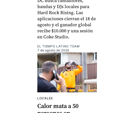
DC busca cantautores,
bandas y DJs locales para
Hard Rock Rising. Las
aplicaciones cierran el 18 de
agosto y el ganador global
recibe $10.000 y una sesión
en Coke Studio.
EL TIEMPO LATINO TEAM
7 de agosto de 2026
LOCALES
Calor mata a 50
personas en