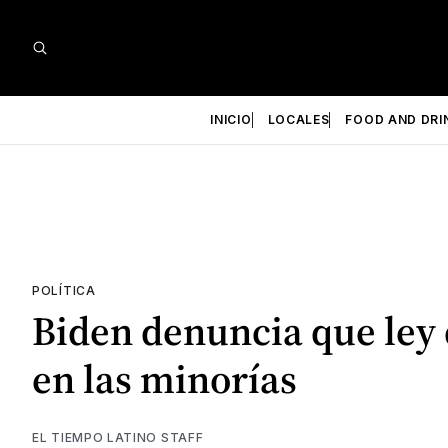
INICIO
LOCALES
FOOD AND DRI
POLÍTICA
Biden denuncia que ley 
en las minorías
EL TIEMPO LATINO STAFF