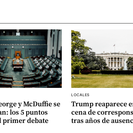
LOCALES
eorge y McDuffie se
Trump reaparece e
n: los 5 puntos
cena de correspons
l primer debate
tras años de ausenc