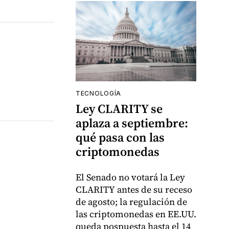
TECNOLOGÍA
Ley CLARITY se
aplaza a septiembre:
qué pasa con las
criptomonedas
El Senado no votará la Ley
CLARITY antes de su receso
de agosto; la regulación de
las criptomonedas en EE.UU.
queda pospuesta hasta el 14