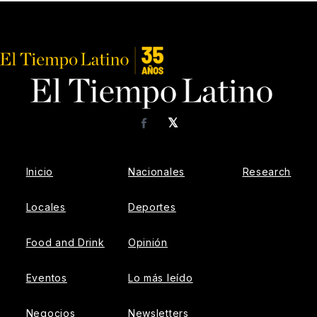
𝕏
Facebook
Inicio
Nacionales
Research
Locales
Deportes
Food and Drink
Opinión
Eventos
Lo más leído
Negocios
Newsletters