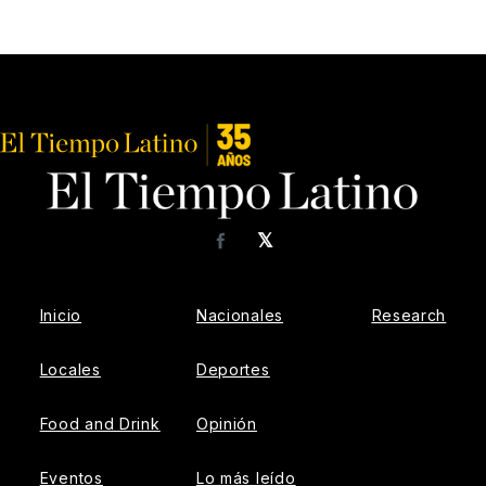
𝕏
Facebook
Inicio
Nacionales
Research
Locales
Deportes
Food and Drink
Opinión
Eventos
Lo más leído