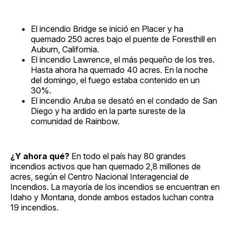
El incendio Bridge se inició en Placer y ha
quemado 250 acres bajo el puente de Foresthill en
Auburn, California.
El incendio Lawrence, el más pequeño de los tres.
Hasta ahora ha quemado 40 acres. En la noche
del domingo, el fuego estaba contenido en un
30%.
El incendio Aruba se desató en el condado de San
Diego y ha ardido en la parte sureste de la
comunidad de Rainbow.
¿Y ahora qué?
En todo el país hay 80 grandes
incendios activos que han quemado 2,8 millones de
acres, según el Centro Nacional Interagencial de
Incendios. La mayoría de los incendios se encuentran en
Idaho y Montana, donde ambos estados luchan contra
19 incendios.