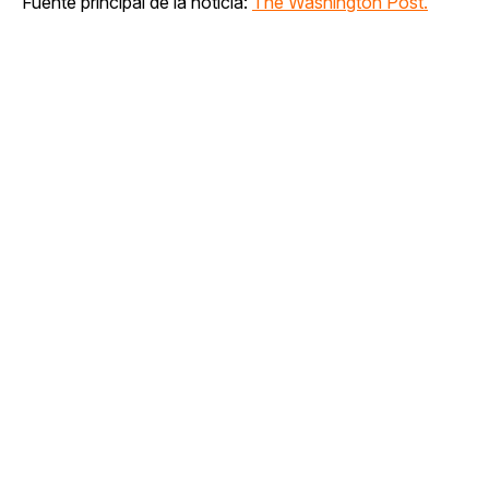
Fuente principal de la noticia:
The Washington Post.