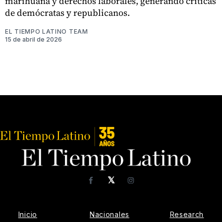
marihuana y derechos laborales, generando críticas
de demócratas y republicanos.
EL TIEMPO LATINO TEAM
15 de abril de 2026
𝕏
Facebook
Instagram
Inicio
Nacionales
Research