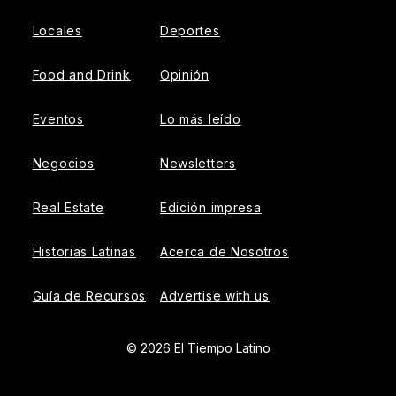
Locales
Deportes
Food and Drink
Opinión
Eventos
Lo más leído
Negocios
Newsletters
Real Estate
Edición impresa
Historias Latinas
Acerca de Nosotros
Guía de Recursos
Advertise with us
© 2026 El Tiempo Latino
{{!-- ADHESION AD CONTAINER --}}
{{!-- VIDEO SLIDER