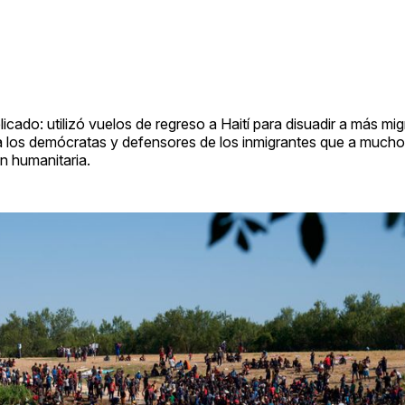
cado: utilizó vuelos de regreso a Haití para disuadir a más mi
a los demócratas y defensores de los inmigrantes que a mucho
ón humanitaria.