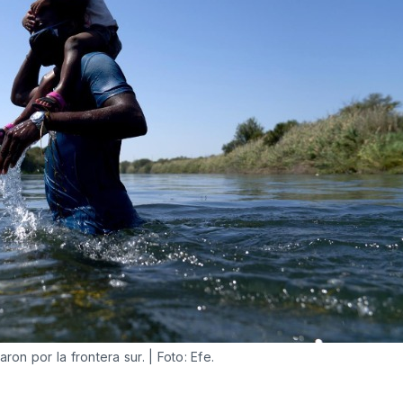
on por la frontera sur. | Foto: Efe.