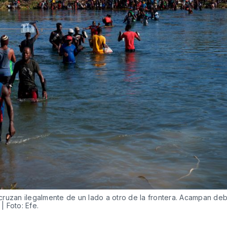
cruzan ilegalmente de un lado a otro de la frontera. Acampan de
| Foto: Efe.