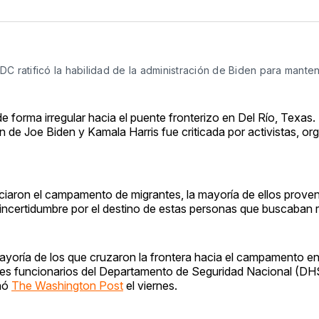
C ratificó la habilidad de la administración de Biden para manten
 forma irregular hacia el puente fronterizo en Del Río, Texas
 de Joe Biden y Kamala Harris fue criticada por activistas, or
ciaron el campamento de migrantes, la mayoría de ellos prove
 incertidumbre por el destino de estas personas que buscaban r
ayoría de los que cruzaron la frontera hacia el campamento en
tres funcionarios del Departamento de Seguridad Nacional (DH
eñó
The Washington Post
el viernes.