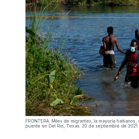
FRONTERA. Miles de migrantes, la mayoría haitianos, 
puente en Del Rio, Texas. 20 de septiembre de 2021. 