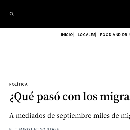
INICIO
LOCALES
FOOD AND DRI
POLÍTICA
¿Qué pasó con los migra
A mediados de septiembre miles de migr
EL TIEMPO LATINO STAFF