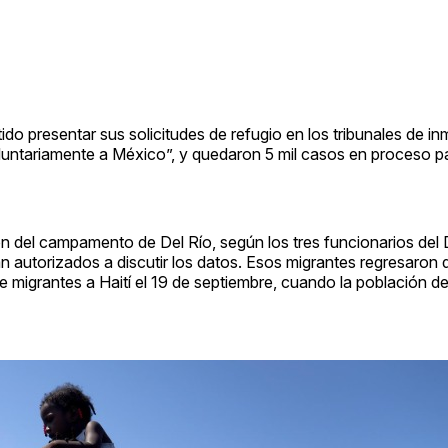
ido presentar sus solicitudes de refugio en los tribunales de in
luntariamente a México”, y quedaron 5 mil casos en proceso p
on del campamento de Del Río, según los tres funcionarios del
 autorizados a discutir los datos. Esos migrantes regresaron
e migrantes a Haití el 19 de septiembre, cuando la población 