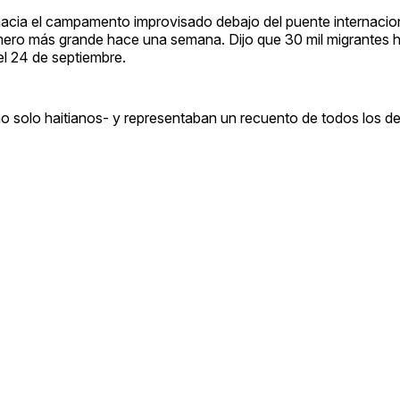
acia el campamento improvisado debajo del puente internacion
mero más grande hace una semana. Dijo que 30 mil migrantes h
 el 24 de septiembre.
no solo haitianos- y representaban un recuento de todos los de