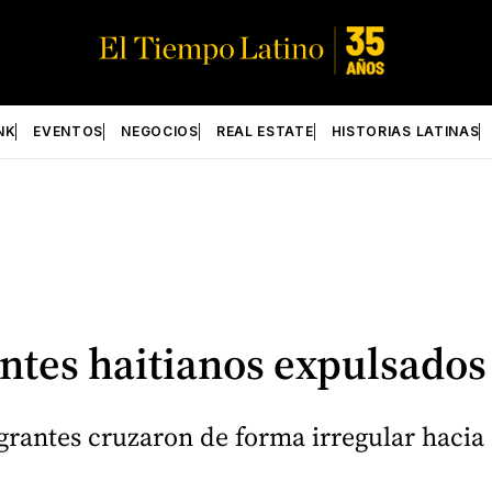
NK
EVENTOS
NEGOCIOS
REAL ESTATE
HISTORIAS LATINAS
ntes haitianos expulsados 
antes cruzaron de forma irregular hacia e