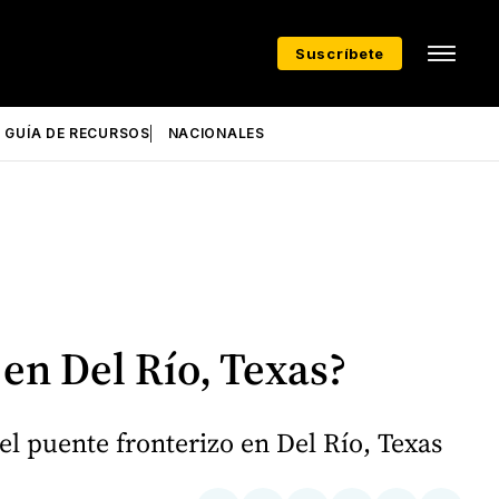
Suscríbete
GUÍA DE RECURSOS
NACIONALES
en Del Río, Texas?
l puente fronterizo en Del Río, Texas