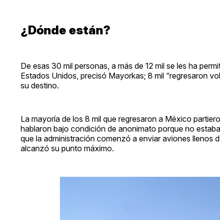
¿Dónde están?
De esas 30 mil personas, a más de 12 mil se les ha permit
Estados Unidos, precisó Mayorkas; 8 mil “regresaron vo
su destino.
La mayoría de los 8 mil que regresaron a México partier
hablaron bajo condición de anonimato porque no estaban
que la administración comenzó a enviar aviones llenos d
alcanzó su punto máximo.