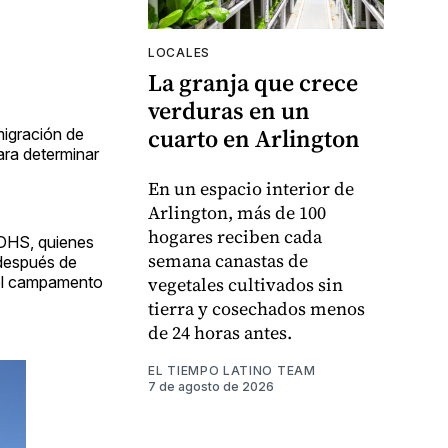
LOCALES
La granja que crece
verduras en un
cuarto en Arlington
migración de
ara determinar
En un espacio interior de
Arlington, más de 100
hogares reciben cada
 DHS, quienes
semana canastas de
 después de
del campamento
vegetales cultivados sin
tierra y cosechados menos
de 24 horas antes.
EL TIEMPO LATINO TEAM
7 de agosto de 2026