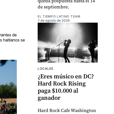
queda pospuesta hasta el 14
de septiembre.
EL TIEMPO LATINO TEAM
7 de agosto de 2026
grantes de
s haitianos se
LOCALES
¿Eres músico en DC?
Hard Rock Rising
paga $10.000 al
ganador
Hard Rock Cafe Washington