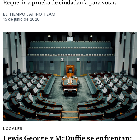
Requeriría prueba de ciudadanía para votar.
EL TIEMPO LATINO TEAM
15 de junio de 2026
LOCALES
Lewis George y McDuffie se enfrentan: