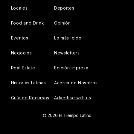
Locales
Deportes
Food and Drink
Opinión
Eventos
Lo más leído
Negocios
Newsletters
Real Estate
Edición impresa
Historias Latinas
Acerca de Nosotros
Guía de Recursos
Advertise with us
© 2026 El Tiempo Latino
{{!-- ADHESION AD CONTAINER --}}
{{!-- VIDEO SLIDER