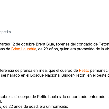
spetito
martes 12 de octubre Brent Blue, forense del condado de Teton
chas de
Brian Laundrie
, de 23 años, quien era prometido de la ví
nferencia de prensa en línea, que el cuerpo de
Petito
permaneció
e ser hallado en el Bosque Nacional Bridger-Teton, en el oeste
obre si el cuerpo de Petito había sido encontrado enterrado, 
I.
o, de 22 años de edad, era un homicidio.