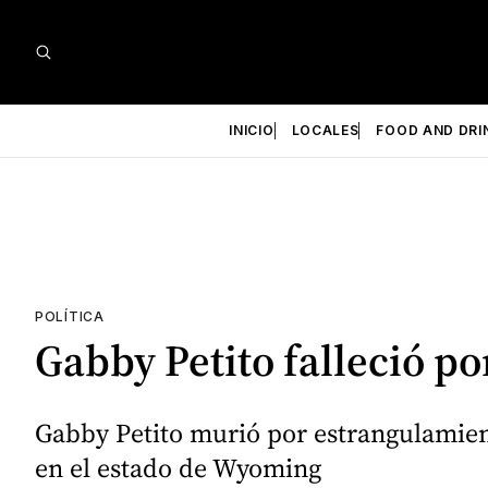
INICIO
LOCALES
FOOD AND DRI
POLÍTICA
Gabby Petito falleció p
Gabby Petito murió por estrangulamien
en el estado de Wyoming