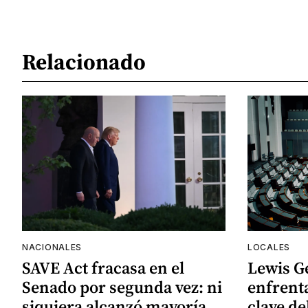
Relacionado
NACIONALES
LOCALES
SAVE Act fracasa en el
Lewis G
Senado por segunda vez: ni
enfrenta
siquiera alcanzó mayoría
clave de