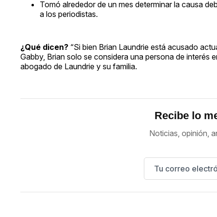
Tomó alrededor de un mes determinar la causa debi
a los periodistas.
¿Qué dicen?
“Si bien Brian Laundrie está acusado actu
Gabby, Brian solo se considera una persona de interés en
abogado de Laundrie y su familia.
Recibe lo me
Noticias, opinión, a