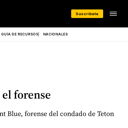
Suscríbete
GUÍA DE RECURSOS
NACIONALES
 el forense
nt Blue, forense del condado de Teton