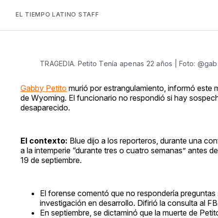
EL TIEMPO LATINO STAFF
TRAGEDIA. Petito Tenía apenas 22 años | Foto: @gab
Gabby Petito
murió por estrangulamiento, informó este 
de Wyoming. El funcionario no respondió si hay sospe
desaparecido.
El contexto:
Blue dijo a los reporteros, durante una co
a la intemperie “durante tres o cuatro semanas” antes d
19 de septiembre.
El forense comentó que no respondería preguntas s
investigación en desarrollo. Difirió la consulta al FB
En septiembre, se dictaminó que la muerte de Petit