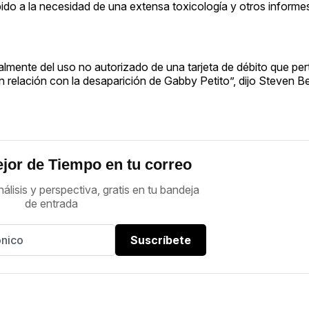
do a la necesidad de una extensa toxicología y otros informes
almente del uso no autorizado de una tarjeta de débito que pe
 relación con la desaparición de Gabby Petito”, dijo Steven Be
jor de Tiempo en tu correo
nálisis y perspectiva, gratis en tu bandeja
de entrada
Suscríbete