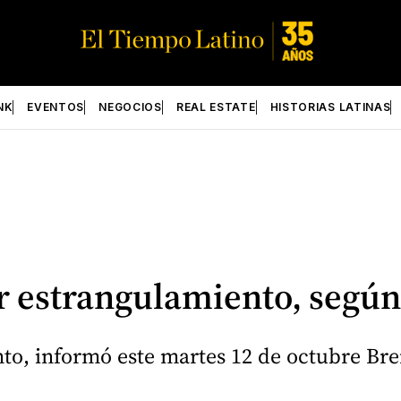
NK
EVENTOS
NEGOCIOS
REAL ESTATE
HISTORIAS LATINAS
or estrangulamiento, según
to, informó este martes 12 de octubre Bre