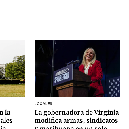
LOCALES
n la
La gobernadora de Virginia
ales
modifica armas, sindicatos
ia
y marihuana en un solo