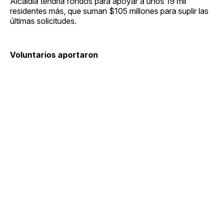
Alcaldía tendría fondos para apoyar a unos 19 mil
residentes más, que suman $105 millones para suplir las
últimas solicitudes.
Voluntarios aportaron