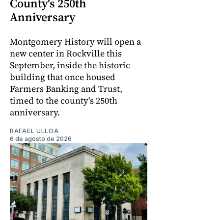
County's 250th
Anniversary
Montgomery History will open a
new center in Rockville this
September, inside the historic
building that once housed
Farmers Banking and Trust,
timed to the county's 250th
anniversary.
RAFAEL ULLOA
6 de agosto de 2026