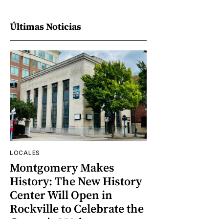
Últimas Noticias
LOCALES
Montgomery Makes
History: The New History
Center Will Open in
Rockville to Celebrate the