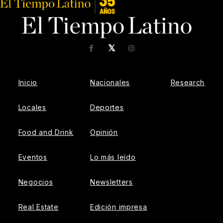
𝕏
Facebook
Instagram
Inicio
Nacionales
Research
Locales
Deportes
Food and Drink
Opinión
Eventos
Lo más leído
Negocios
Newsletters
Real Estate
Edición impresa