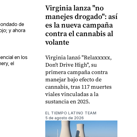
Virginia lanza "no
manejes drogado": así
es la nueva campaña
 condado de
ojo; y ahora
contra el cannabis al
volante
Virginia lanzó "Relaxxxxx,
encial en los
ery, el
Don't Drive High", su
primera campaña contra
manejar bajo efecto de
cannabis, tras 117 muertes
viales vinculadas a la
sustancia en 2025.
EL TIEMPO LATINO TEAM
5 de agosto de 2026