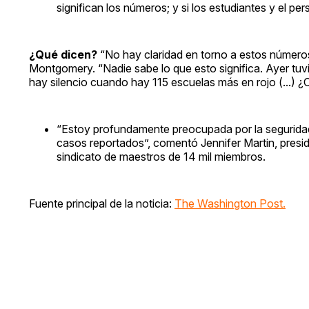
significan los números; y si los estudiantes y el p
¿Qué dicen?
“No hay claridad en torno a estos número
Montgomery. “Nadie sabe lo que esto significa. Ayer tuv
hay silencio cuando hay 115 escuelas más en rojo (...) ¿Cu
“Estoy profundamente preocupada por la seguridad
casos reportados”, comentó Jennifer Martin, pres
sindicato de maestros de 14 mil miembros.
Fuente principal de la noticia:
The Washington Post.