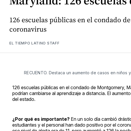
Maryland: 126 escuelas 
126 escuelas públicas en el condado d
coronavirus
EL TIEMPO LATINO STAFF
RECUENTO. Destaca un aumento de casos en niños y j
126 escuelas públicas en el condado de Montgomery, Mar
podrían cambiarse al aprendizaje a distancia. El aumen
del estado.
¿Por qué es importante?
En un solo día cambió drásti
estudiantes y el personal han dado positivo por el coron
ese nivel de alerta era de 11, pero aumentó a 126 la noch