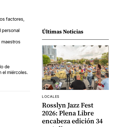
os factores,
l personal
Últimas Noticias
y maestros
do de
 el miércoles.
LOCALES
Rosslyn Jazz Fest
2026: Plena Libre
encabeza edición 34