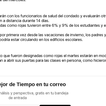
rán con los funcionarios de salud del condado y evaluarán otr
 a distancia durante 14 días.
das como rojas tuvieron entre 6% y 9% de los estudiantes y e
, por primera vez desde las vacaciones de invierno, los padres 
dría estar circulando en los edificios escolares.
trito que fueron designadas como rojas el martes estarán en mo
n a abrir sus puertas para las clases en persona, como hicieron
jor de Tiempo en tu correo
nálisis y perspectiva, gratis en tu bandeja
de entrada