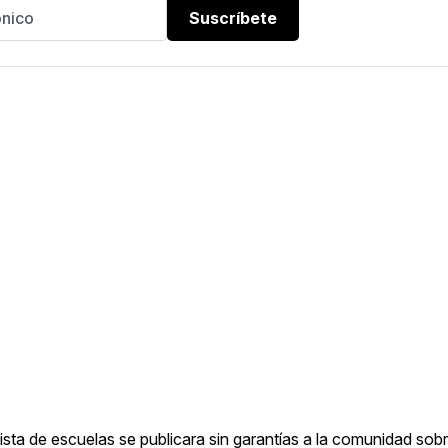
Suscríbete
sta de escuelas se publicara sin garantías a la comunidad sobr