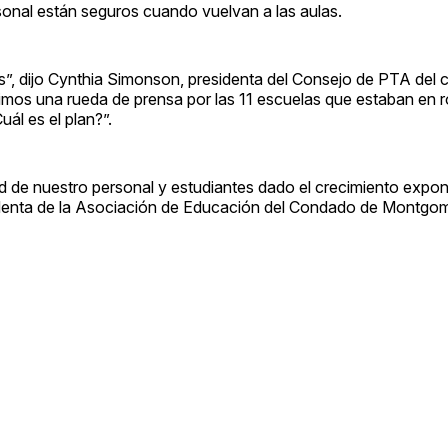
ersonal están seguros cuando vuelvan a las aulas.
s”, dijo Cynthia Simonson, presidenta del Consejo de PTA del
imos una rueda de prensa por las 11 escuelas que estaban en r
ál es el plan?”.
 de nuestro personal y estudiantes dado el crecimiento expon
identa de la Asociación de Educación del Condado de Montgom