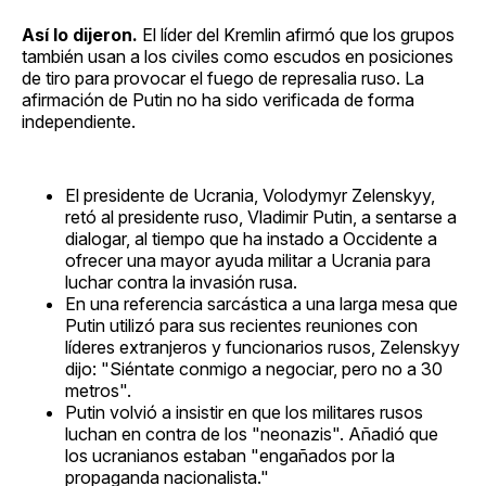
Así lo dijeron.
El líder del Kremlin afirmó que los grupos
también usan a los civiles como escudos en posiciones
de tiro para provocar el fuego de represalia ruso. La
afirmación de Putin no ha sido verificada de forma
independiente.
El presidente de Ucrania, Volodymyr Zelenskyy,
retó al presidente ruso, Vladimir Putin, a sentarse a
dialogar, al tiempo que ha instado a Occidente a
ofrecer una mayor ayuda militar a Ucrania para
luchar contra la invasión rusa.
En una referencia sarcástica a una larga mesa que
Putin utilizó para sus recientes reuniones con
líderes extranjeros y funcionarios rusos, Zelenskyy
dijo: "Siéntate conmigo a negociar, pero no a 30
metros".
Putin volvió a insistir en que los militares rusos
luchan en contra de los "neonazis". Añadió que
los ucranianos estaban "engañados por la
propaganda nacionalista."