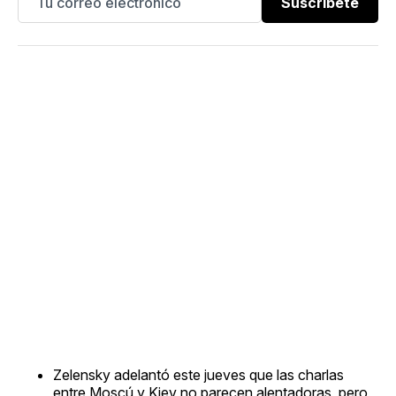
Suscríbete
Zelensky adelantó este jueves que las charlas
entre Moscú y Kiev no parecen alentadoras, pero