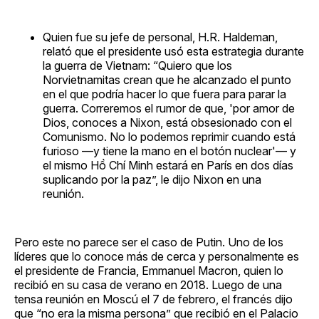
Quien fue su jefe de personal, H.R. Haldeman,
relató que el presidente usó esta estrategia durante
la guerra de Vietnam: “Quiero que los
Norvietnamitas crean que he alcanzado el punto
en el que podría hacer lo que fuera para parar la
guerra. Correremos el rumor de que, 'por amor de
Dios, conoces a Nixon, está obsesionado con el
Comunismo. No lo podemos reprimir cuando está
furioso —y tiene la mano en el botón nuclear'— y
el mismo Hồ Chí Minh estará en París en dos días
suplicando por la paz”, le dijo Nixon en una
reunión.
Pero este no parece ser el caso de Putin. Uno de los
líderes que lo conoce más de cerca y personalmente es
el presidente de Francia, Emmanuel Macron, quien lo
recibió en su casa de verano en 2018. Luego de una
tensa reunión en Moscú el 7 de febrero, el francés dijo
que “no era la misma persona” que recibió en el Palacio