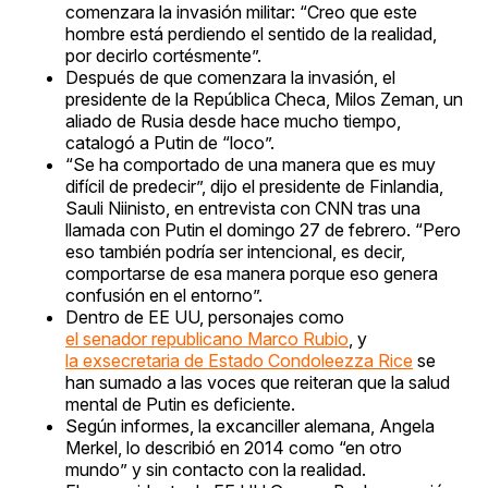
comenzara la invasión militar: “Creo que este
hombre está perdiendo el sentido de la realidad,
por decirlo cortésmente”.
Después de que comenzara la invasión, el
presidente de la República Checa, Milos Zeman, un
aliado de Rusia desde hace mucho tiempo,
catalogó a Putin de “loco”.
“Se ha comportado de una manera que es muy
difícil de predecir”, dijo el presidente de Finlandia,
Sauli Niinisto, en entrevista con CNN tras una
llamada con Putin el domingo 27 de febrero. “Pero
eso también podría ser intencional, es decir,
comportarse de esa manera porque eso genera
confusión en el entorno”.
Dentro de EE UU, personajes como
el senador republicano Marco Rubio
, y
la exsecretaria de Estado Condoleezza Rice
se
han sumado a las voces que reiteran que la salud
mental de Putin es deficiente.
Según informes, la excanciller alemana, Angela
Merkel, lo describió en 2014 como “en otro
mundo” y sin contacto con la realidad.