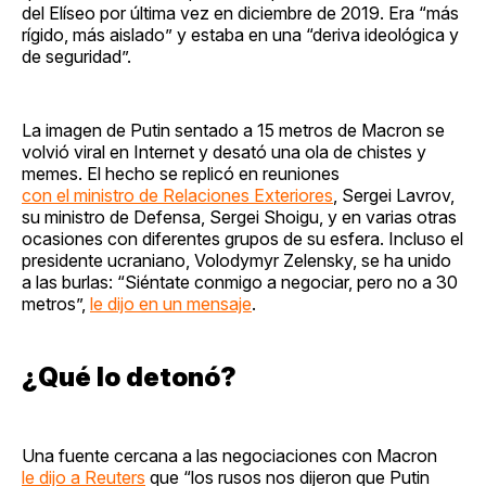
del Elíseo por última vez en diciembre de 2019. Era “más
rígido, más aislado” y estaba en una “deriva ideológica y
de seguridad”.
La imagen de Putin sentado a 15 metros de Macron se
volvió viral en Internet y desató una ola de chistes y
memes. El hecho se replicó en reuniones
con el ministro de Relaciones Exteriores
, Sergei Lavrov,
su ministro de Defensa, Sergei Shoigu, y en varias otras
ocasiones con diferentes grupos de su esfera. Incluso el
presidente ucraniano, Volodymyr Zelensky, se ha unido
a las burlas: “Siéntate conmigo a negociar, pero no a 30
metros”,
le dijo en un mensaje
.
¿Qué lo detonó?
Una fuente cercana a las negociaciones con Macron
le dijo a Reuters
que “los rusos nos dijeron que Putin