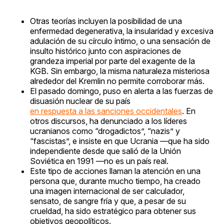
Otras teorías incluyen la posibilidad de una
enfermedad degenerativa, la insularidad y excesiva
adulación de su círculo íntimo, o una sensación de
insulto histórico junto con aspiraciones de
grandeza imperial por parte del exagente de la
KGB. Sin embargo, la misma naturaleza misteriosa
alrededor del Kremlin no permite corroborar más.
El pasado domingo, puso en alerta a las fuerzas de
disuasión nuclear de su país
en respuesta a las sanciones occidentales
. En
otros discursos, ha denunciado a los líderes
ucranianos como “drogadictos”, “nazis” y
“fascistas”, e insiste en que Ucrania —que ha sido
independiente desde que salió de la Unión
Soviética en 1991 —no es un país real.
Este tipo de acciones llaman la atención en una
persona que, durante mucho tiempo, ha creado
una imagen internacional de ser calculador,
sensato, de sangre fría y que, a pesar de su
crueldad, ha sido estratégico para obtener sus
objetivos geopolíticos.