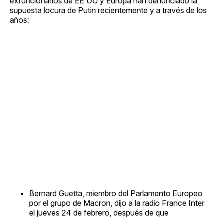
exfuncionarios de EE UU y Europa han denunciado la
supuesta locura de Putin recientemente y a través de los
años:
Bernard Guetta, miembro del Parlamento Europeo
por el grupo de Macron, dijo a la radio France Inter
el jueves 24 de febrero, después de que