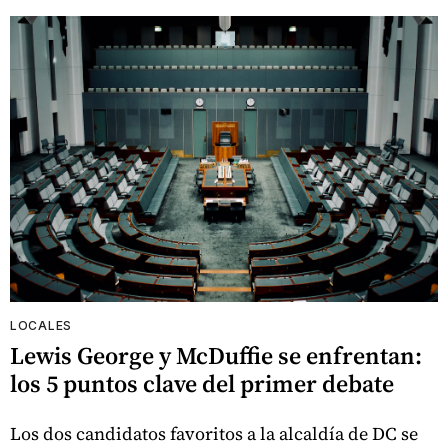
LOCALES
Lewis George y McDuffie se enfrentan:
los 5 puntos clave del primer debate
Los dos candidatos favoritos a la alcaldía de DC se