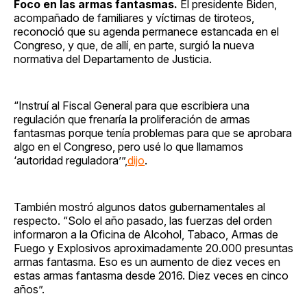
Foco en las armas fantasmas.
El presidente Biden,
acompañado de familiares y víctimas de tiroteos,
reconoció que su agenda permanece estancada en el
Congreso, y que, de allí, en parte, surgió la nueva
normativa del Departamento de Justicia.
“Instruí al Fiscal General para que escribiera una
regulación que frenaría la proliferación de armas
fantasmas porque tenía problemas para que se aprobara
algo en el Congreso, pero usé lo que llamamos
‘autoridad reguladora’”,
dijo
.
También mostró algunos datos gubernamentales al
respecto. “Solo el año pasado, las fuerzas del orden
informaron a la Oficina de Alcohol, Tabaco, Armas de
Fuego y Explosivos aproximadamente 20.000 presuntas
armas fantasma. Eso es un aumento de diez veces en
estas armas fantasma desde 2016. Diez veces en cinco
años”.