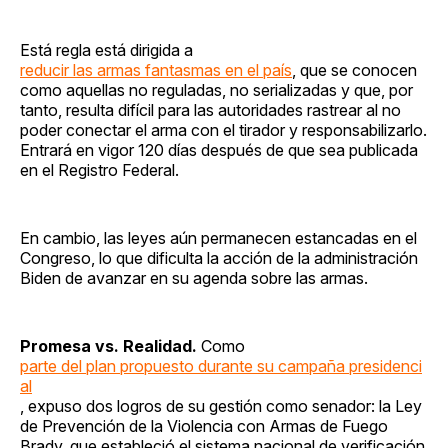
Está regla está dirigida a
reducir las armas fantasmas en el país
, que se conocen
como aquellas no reguladas, no serializadas y que, por
tanto, resulta difícil para las autoridades rastrear al no
poder conectar el arma con el tirador y responsabilizarlo.
Entrará en vigor 120 días después de que sea publicada
en el Registro Federal.
En cambio, las leyes aún permanecen estancadas en el
Congreso, lo que dificulta la acción de la administración
Biden de avanzar en su agenda sobre las armas.
Promesa vs. Realidad.
Como
parte del plan propuesto durante su campaña presidenci
al
, expuso dos logros de su gestión como senador: la Ley
de Prevención de la Violencia con Armas de Fuego
Brady, que estableció el sistema nacional de verificación