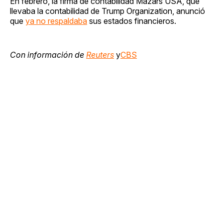
En febrero, la firma de contabilidad Mazars USA, que
llevaba la contabilidad de Trump Organization, anunció
que
ya no respaldaba
sus estados financieros.
Con información de
Reuters
y
CBS