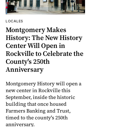
LOCALES
Montgomery Makes
History: The New History
Center Will Open in
Rockville to Celebrate the
County's 250th
Anniversary
Montgomery History will open a
new center in Rockville this
September, inside the historic
building that once housed
Farmers Banking and Trust,
timed to the county's 250th
anniversary.