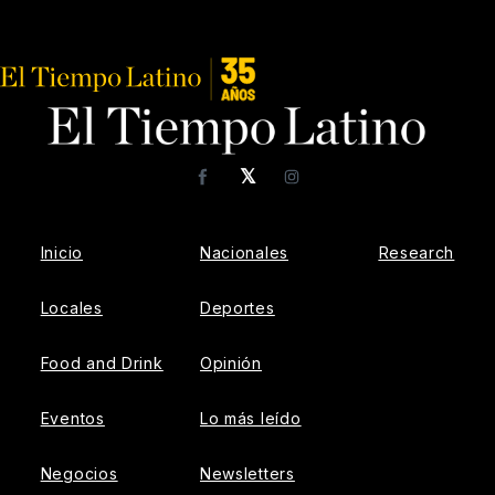
𝕏
Facebook
Instagram
Inicio
Nacionales
Research
Locales
Deportes
Food and Drink
Opinión
Eventos
Lo más leído
Negocios
Newsletters