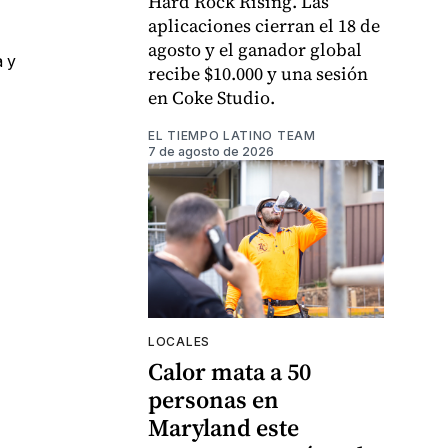
Hard Rock Rising. Las
aplicaciones cierran el 18 de
agosto y el ganador global
a y
recibe $10.000 y una sesión
en Coke Studio.
EL TIEMPO LATINO TEAM
7 de agosto de 2026
LOCALES
Calor mata a 50
personas en
Maryland este