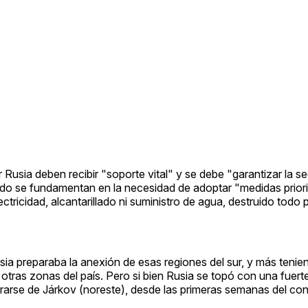
sia deben recibir "soporte vital" y se debe "garantizar la se
do se fundamentan en la necesidad de adoptar "medidas priori
ctricidad, alcantarillado ni suministro de agua, destruido todo 
ia preparaba la anexión de esas regiones del sur, y más teni
otras zonas del país. Pero si bien Rusia se topó con una fuerte
tirarse de Járkov (noreste), desde las primeras semanas del con