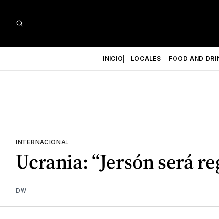
INICIO
LOCALES
FOOD AND DRI
INTERNACIONAL
Ucrania: “Jersón será re
DW