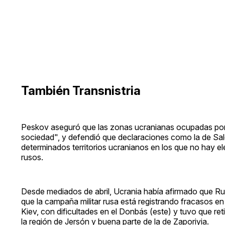
También Transnistria
Peskov aseguró que las zonas ucranianas ocupadas por Ru
sociedad", y defendió que declaraciones como la de Sal
determinados territorios ucranianos en los que no hay ele
rusos.
Desde mediados de abril, Ucrania había afirmado que Rus
que la campaña militar rusa está registrando fracasos en 
Kiev, con dificultades en el Donbás (este) y tuvo que re
la región de Jersón y buena parte de la de Zaporiyia.