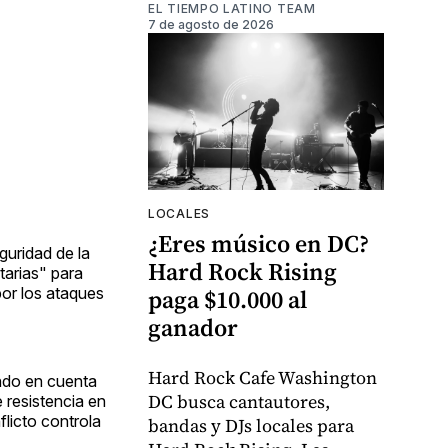
EL TIEMPO LATINO TEAM
7 de agosto de 2026
LOCALES
¿Eres músico en DC?
guridad de la
Hard Rock Rising
tarias" para
por los ataques
paga $10.000 al
ganador
Hard Rock Cafe Washington
endo en cuenta
DC busca cantautores,
 resistencia en
flicto controla
bandas y DJs locales para