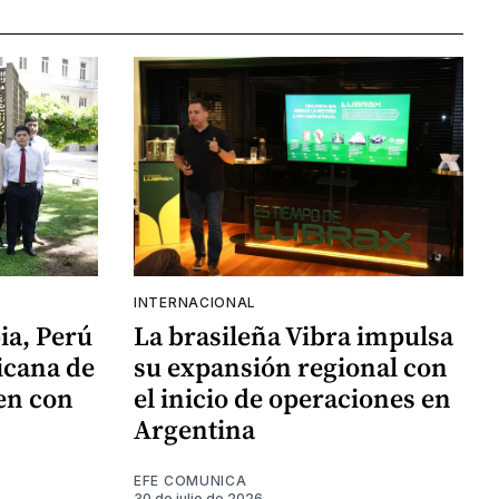
INTERNACIONAL
ia, Perú
La brasileña Vibra impulsa
icana de
su expansión regional con
en con
el inicio de operaciones en
Argentina
EFE COMUNICA
30 de julio de 2026