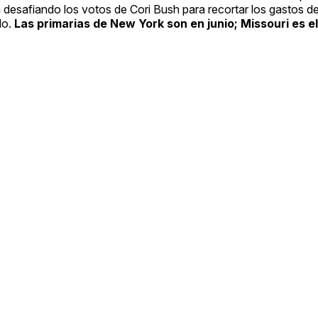
tá desafiando los votos de Cori Bush para recortar los gastos d
do.
Las primarias de New York son en junio; Missouri es el