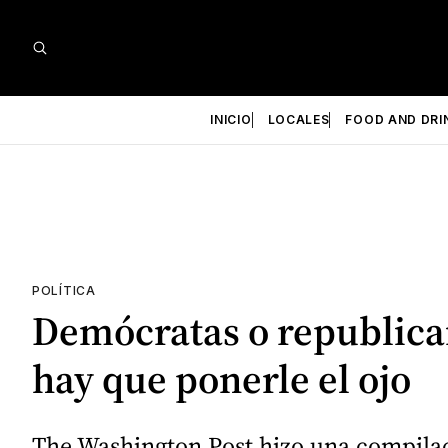
INICIO
LOCALES
FOOD AND DRI
POLÍTICA
Demócratas o republican
hay que ponerle el ojo
The Washington Post hizo una compilac