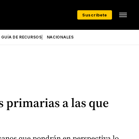
Suscríbete
GUÍA DE RECURSOS
NACIONALES
 primarias a las que
canos que pondrán en perspectiva lo