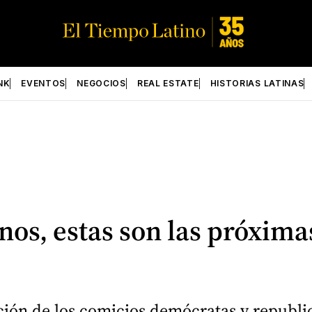
NK
EVENTOS
NEGOCIOS
REAL ESTATE
HISTORIAS LATINAS
os, estas son las próximas
ión de los comicios demócratas y republi