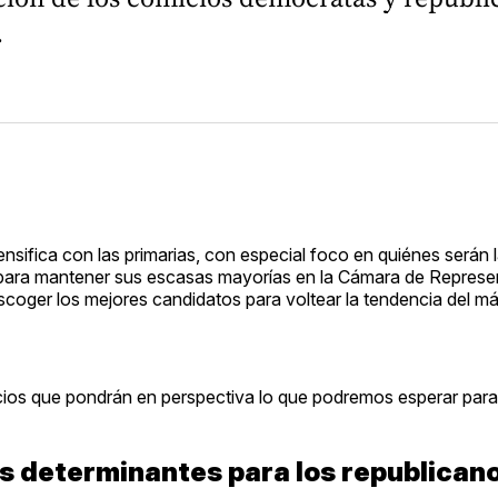
.
nsifica con las primarias, con especial foco en quiénes serán
 para mantener sus escasas mayorías en la Cámara de Represen
escoger los mejores candidatos para voltear la tendencia del 
ios que pondrán en perspectiva lo que podremos esperar par
s determinantes para los republican