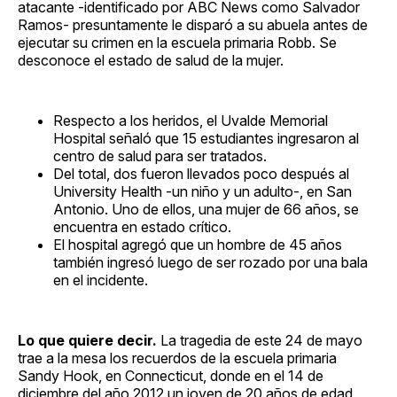
atacante -identificado por ABC News como Salvador
Ramos- presuntamente le disparó a su abuela antes de
ejecutar su crimen en la escuela primaria Robb. Se
desconoce el estado de salud de la mujer.
Respecto a los heridos, el Uvalde Memorial
Hospital señaló que 15 estudiantes ingresaron al
centro de salud para ser tratados.
Del total, dos fueron llevados poco después al
University Health -un niño y un adulto-, en San
Antonio. Uno de ellos, una mujer de 66 años, se
encuentra en estado crítico.
El hospital agregó que un hombre de 45 años
también ingresó luego de ser rozado por una bala
en el incidente.
Lo que quiere decir.
La tragedia de este 24 de mayo
trae a la mesa los recuerdos de la escuela primaria
Sandy Hook, en Connecticut, donde en el 14 de
diciembre del año 2012 un joven de 20 años de edad