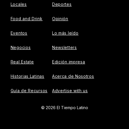
Locales
Deportes
Food and Drink
Opinión
Eventos
Lo más leído
Negocios
Newsletters
Real Estate
Edición impresa
Historias Latinas
Acerca de Nosotros
Guía de Recursos
Advertise with us
© 2026 El Tiempo Latino
{{!-- ADHESION AD CONTAINER --}}
{{!-- VIDEO SLIDER
AD CONTAINER --}}