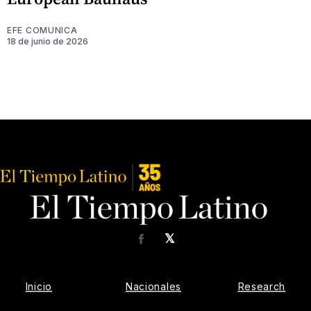
EFE COMUNICA
18 de junio de 2026
𝕏
Facebook
Inicio
Nacionales
Research