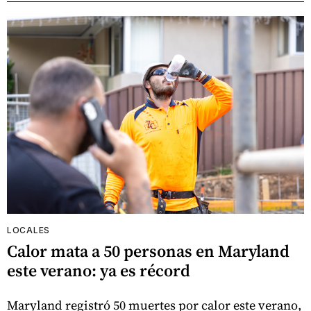
LOCALES
Calor mata a 50 personas en Maryland
este verano: ya es récord
Maryland registró 50 muertes por calor este verano,