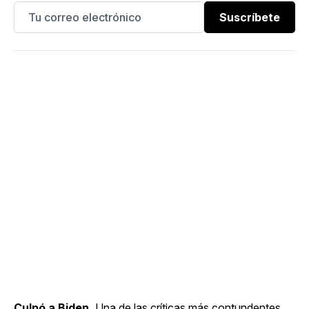
Suscríbete
Culpó a Biden.
Una de las críticas más contundentes