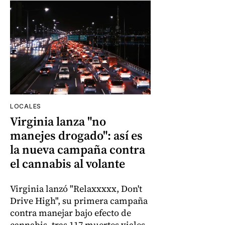
LOCALES
Virginia lanza "no
manejes drogado": así es
la nueva campaña contra
el cannabis al volante
Virginia lanzó "Relaxxxxx, Don't
Drive High", su primera campaña
contra manejar bajo efecto de
cannabis, tras 117 muertes viales