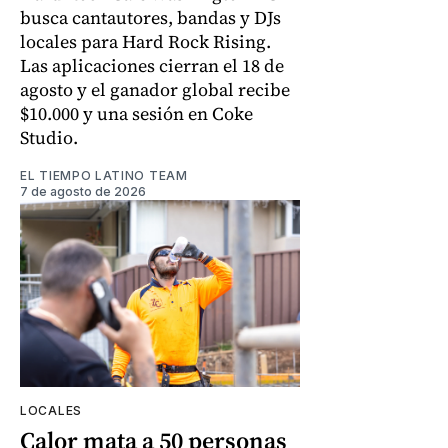
busca cantautores, bandas y DJs
locales para Hard Rock Rising.
Las aplicaciones cierran el 18 de
agosto y el ganador global recibe
$10.000 y una sesión en Coke
Studio.
EL TIEMPO LATINO TEAM
7 de agosto de 2026
LOCALES
Calor mata a 50 personas