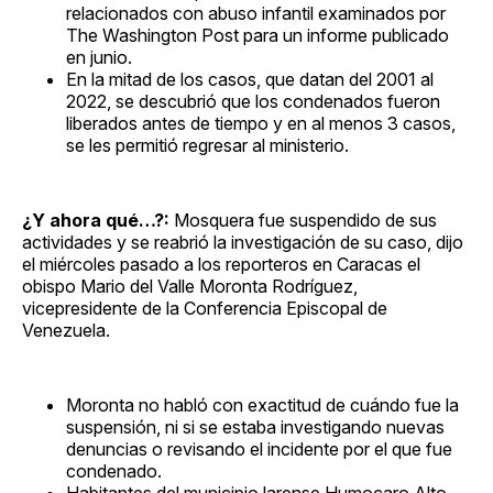
relacionados con abuso infantil examinados por
The Washington Post para un informe publicado
en junio.
En la mitad de los casos, que datan del 2001 al
2022, se descubrió que los condenados fueron
liberados antes de tiempo y en al menos 3 casos,
se les permitió regresar al ministerio.
¿Y ahora qué…?:
Mosquera fue suspendido de sus
actividades y se reabrió la investigación de su caso, dijo
el miércoles pasado a los reporteros en Caracas el
obispo Mario del Valle Moronta Rodríguez,
vicepresidente de la Conferencia Episcopal de
Venezuela.
Moronta no habló con exactitud de cuándo fue la
suspensión, ni si se estaba investigando nuevas
denuncias o revisando el incidente por el que fue
condenado.
Habitantes del municipio larense Humocaro Alto