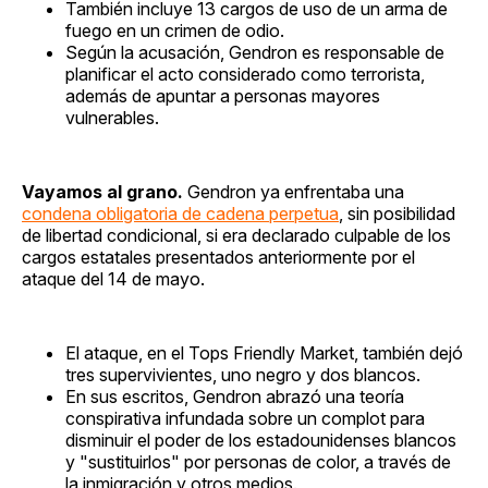
También incluye 13 cargos de uso de un arma de
fuego en un crimen de odio.
Según la acusación, Gendron es responsable de
planificar el acto considerado como terrorista,
además de apuntar a personas mayores
vulnerables.
Vayamos al grano.
Gendron ya enfrentaba una
condena obligatoria de cadena perpetua
, sin posibilidad
de libertad condicional, si era declarado culpable de los
cargos estatales presentados anteriormente por el
ataque del 14 de mayo.
El ataque, en el Tops Friendly Market, también dejó
tres supervivientes, uno negro y dos blancos.
En sus escritos, Gendron abrazó una teoría
conspirativa infundada sobre un complot para
disminuir el poder de los estadounidenses blancos
y "sustituirlos" por personas de color, a través de
la inmigración y otros medios.