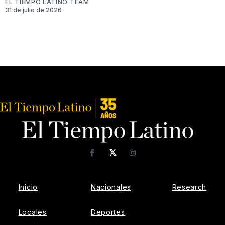
EL TIEMPO LATINO TEAM
31 de julio de 2026
𝕏
Facebook
Instagram
Inicio
Nacionales
Research
Locales
Deportes