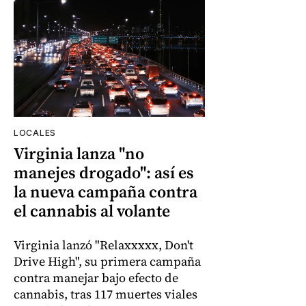
LOCALES
Virginia lanza "no
manejes drogado": así es
la nueva campaña contra
el cannabis al volante
Virginia lanzó "Relaxxxxx, Don't
Drive High", su primera campaña
contra manejar bajo efecto de
cannabis, tras 117 muertes viales