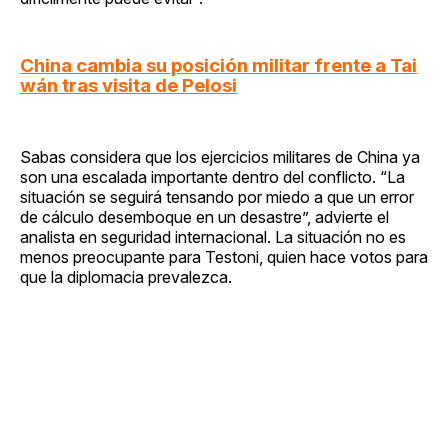
China cambia su posición militar frente a Tai
wán tras visita de Pelosi
Sabas considera que los ejercicios militares de China ya
son una escalada importante dentro del conflicto. “La
situación se seguirá tensando por miedo a que un error
de cálculo desemboque en un desastre”, advierte el
analista en seguridad internacional. La situación no es
menos preocupante para Testoni, quien hace votos para
que la diplomacia prevalezca.