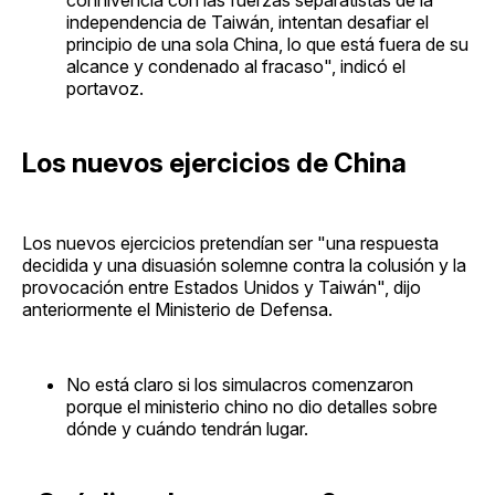
connivencia con las fuerzas separatistas de la
independencia de Taiwán, intentan desafiar el
principio de una sola China, lo que está fuera de su
alcance y condenado al fracaso", indicó el
portavoz.
Los nuevos ejercicios de China
Los nuevos ejercicios pretendían ser "una respuesta
decidida y una disuasión solemne contra la colusión y la
provocación entre Estados Unidos y Taiwán", dijo
anteriormente el Ministerio de Defensa.
No está claro si los simulacros comenzaron
porque el ministerio chino no dio detalles sobre
dónde y cuándo tendrán lugar.