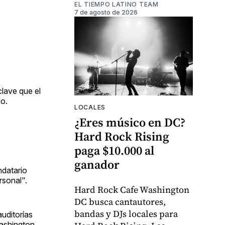
EL TIEMPO LATINO TEAM
7 de agosto de 2026
clave que el
do.
LOCALES
¿Eres músico en DC?
Hard Rock Rising
paga $10.000 al
ganador
ndatario
rsonal".
Hard Rock Cafe Washington
DC busca cantautores,
bandas y DJs locales para
uditorías
Washington,