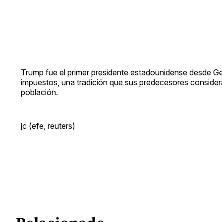
Trump fue el primer presidente estadounidense desde G
impuestos, una tradición que sus predecesores considera
población.
jc (efe, reuters)