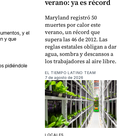
verano: ya es récord
Maryland registró 50
muertes por calor este
verano, un récord que
cumentos, y el
supera las 46 de 2012. Las
on y que
reglas estatales obligan a dar
agua, sombra y descansos a
los trabajadores al aire libre.
os pidiéndole
EL TIEMPO LATINO TEAM
7 de agosto de 2026
LOCALES