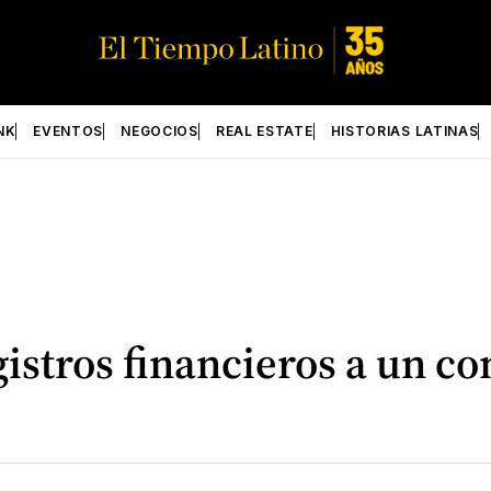
NK
EVENTOS
NEGOCIOS
REAL ESTATE
HISTORIAS LATINAS
istros financieros a un c