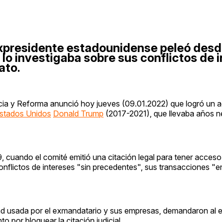
expresidente estadounidense peleó des
lo investigaba sobre sus conflictos de 
ato.
cia y Reforma anunció hoy jueves (09.01.2022) que logró un 
stados Unidos
Donald Trump
(2017-2021), que llevaba años 
9, cuando el comité emitió una citación legal para tener acceso
onflictos de intereses "sin precedentes", sus transacciones "e
d usada por el exmandatario y sus empresas, demandaron al e
o por bloquear la citación judicial.