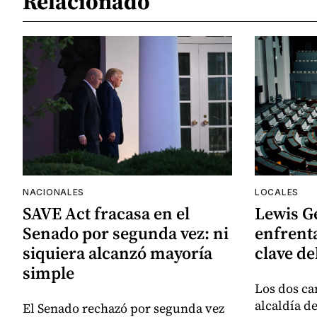
Relacionado
NACIONALES
LOCALES
SAVE Act fracasa en el
Lewis G
Senado por segunda vez: ni
enfrenta
siquiera alcanzó mayoría
clave de
simple
Los dos ca
alcaldía d
El Senado rechazó por segunda vez