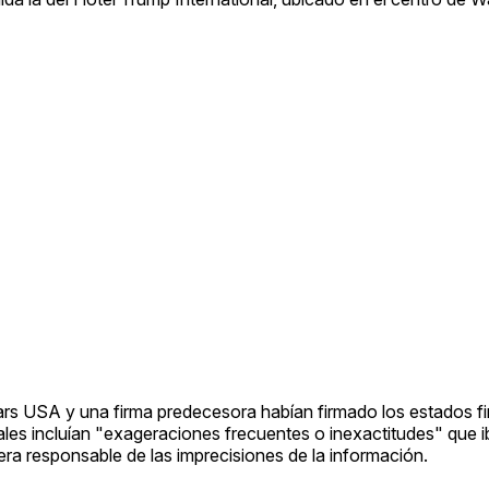
rs USA y una firma predecesora habían firmado los estados f
les incluían "exageraciones frecuentes o inexactitudes" que 
ra responsable de las imprecisiones de la información.