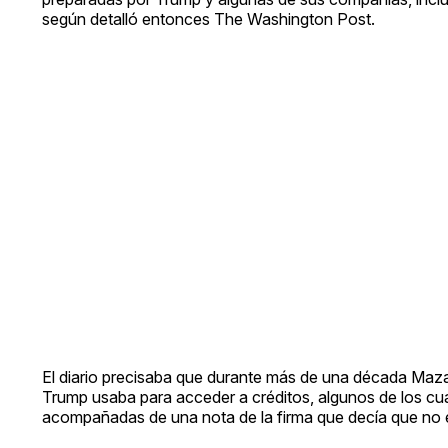
según detalló entonces The Washington Post.
El diario precisaba que durante más de una década Maza
Trump usaba para acceder a créditos, algunos de los cua
acompañadas de una nota de la firma que decía que no e