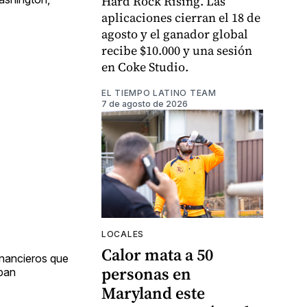
Hard Rock Rising. Las
aplicaciones cierran el 18 de
agosto y el ganador global
recibe $10.000 y una sesión
en Coke Studio.
EL TIEMPO LATINO TEAM
7 de agosto de 2026
LOCALES
Calor mata a 50
inancieros que
personas en
iban
Maryland este