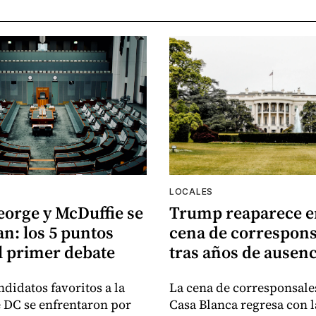
LOCALES
eorge y McDuffie se
Trump reaparece e
n: los 5 puntos
cena de correspons
l primer debate
tras años de ausenc
ndidatos favoritos a la
La cena de corresponsales
e DC se enfrentaron por
Casa Blanca regresa con l