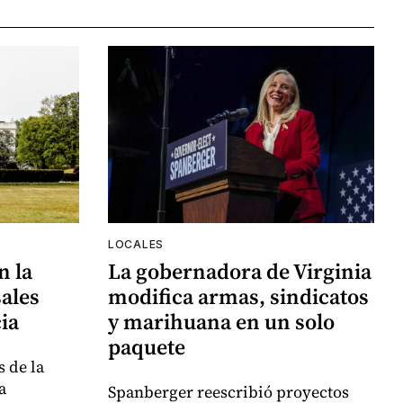
LOCALES
n la
La gobernadora de Virginia
ales
modifica armas, sindicatos
ia
y marihuana en un solo
paquete
 de la
a
Spanberger reescribió proyectos