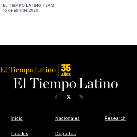
EL TIEMPO LATINO TEAM
15 de abril de 2026
𝕏
Facebook
Instagram
Inicio
Nacionales
Research
Locales
Deportes