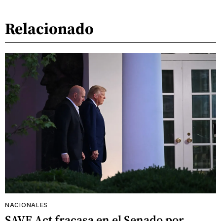
Relacionado
NACIONALES
SAVE Act fracasa en el Senado por