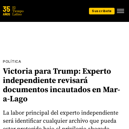
Suscríbete
POLÍTICA
Victoria para Trump: Experto
independiente revisará
documentos incautados en Mar-
a-Lago
La labor principal del experto independiente
será identificar cualquier archivo que pueda
estar protegido bajo el privilegio abogado-