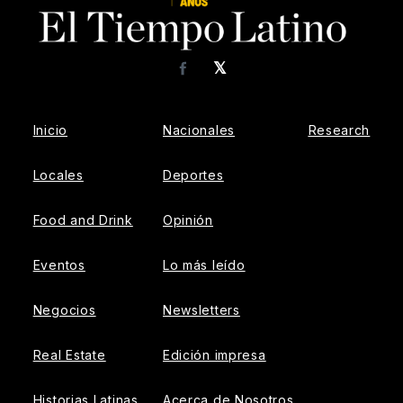
𝕏
Facebook
Inicio
Nacionales
Research
Locales
Deportes
Food and Drink
Opinión
Eventos
Lo más leído
Negocios
Newsletters
Real Estate
Edición impresa
Historias Latinas
Acerca de Nosotros