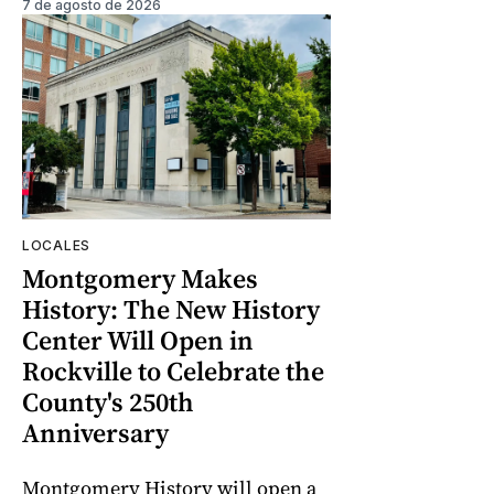
7 de agosto de 2026
LOCALES
Montgomery Makes
History: The New History
Center Will Open in
Rockville to Celebrate the
County's 250th
Anniversary
Montgomery History will open a