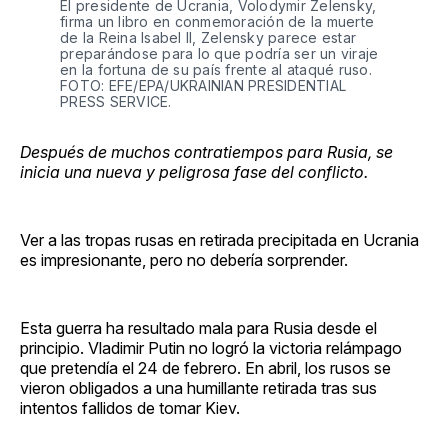
El presidente de Ucrania, Volodymir Zelensky,
firma un libro en conmemoración de la muerte
de la Reina Isabel II, Zelensky parece estar
preparándose para lo que podría ser un viraje
en la fortuna de su país frente al ataqué ruso.
FOTO: EFE/EPA/UKRAINIAN PRESIDENTIAL
PRESS SERVICE.
Después de muchos contratiempos para Rusia, se
inicia una nueva y peligrosa fase del conflicto.
Ver a las tropas rusas en retirada precipitada en Ucrania
es impresionante, pero no debería sorprender.
Esta guerra ha resultado mala para Rusia desde el
principio. Vladimir Putin no logró la victoria relámpago
que pretendía el 24 de febrero. En abril, los rusos se
vieron obligados a una humillante retirada tras sus
intentos fallidos de tomar Kiev.