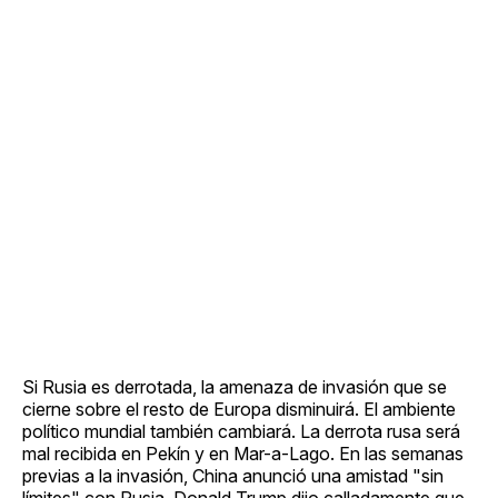
Si Rusia es derrotada, la amenaza de invasión que se
cierne sobre el resto de Europa disminuirá. El ambiente
político mundial también cambiará. La derrota rusa será
mal recibida en Pekín y en Mar-a-Lago. En las semanas
previas a la invasión, China anunció una amistad "sin
límites" con Rusia. Donald Trump dijo calladamente que