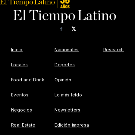
𝕏
Facebook
Inicio
Nacionales
Research
Locales
Deportes
Food and Drink
Opinión
Eventos
Lo más leído
Negocios
Newsletters
Real Estate
Edición impresa