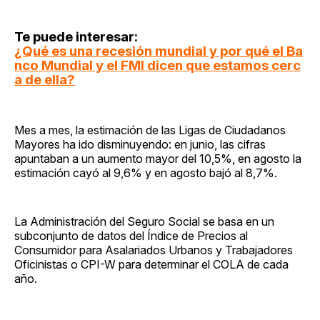
Te puede interesar:
¿Qué es una recesión mundial y por qué el Ba
nco Mundial y el FMI dicen que estamos cerc
a de ella?
Mes a mes, la estimación de las Ligas de Ciudadanos
Mayores ha ido disminuyendo: en junio, las cifras
apuntaban a un aumento mayor del 10,5%, en agosto la
estimación cayó al 9,6% y en agosto bajó al 8,7%.
La Administración del Seguro Social se basa en un
subconjunto de datos del Índice de Precios al
Consumidor para Asalariados Urbanos y Trabajadores
Oficinistas o CPI-W para determinar el COLA de cada
año.