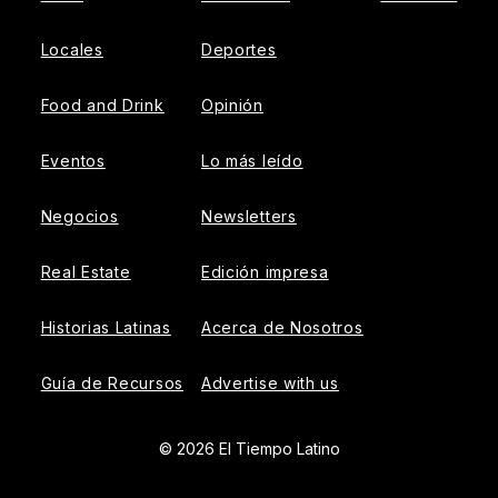
Locales
Deportes
Food and Drink
Opinión
Eventos
Lo más leído
Negocios
Newsletters
Real Estate
Edición impresa
Historias Latinas
Acerca de Nosotros
Guía de Recursos
Advertise with us
© 2026 El Tiempo Latino
{{!-- ADHESION AD CONTAINER --}}
{{!-- VIDEO SLIDER