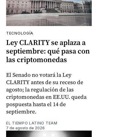
TECNOLOGÍA
Ley CLARITY se aplaza a
septiembre: qué pasa con
las criptomonedas
El Senado no votará la Ley
CLARITY antes de su receso de
agosto; la regulación de las
criptomonedas en EE.UU. queda
pospuesta hasta el 14 de
septiembre.
EL TIEMPO LATINO TEAM
7 de agosto de 2026