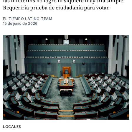
las midterms no logró ni siquiera mayoría simple.
Requeriría prueba de ciudadanía para votar.
EL TIEMPO LATINO TEAM
15 de junio de 2026
LOCALES