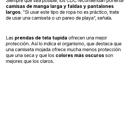
Siempre que sea posible, los CDC recomiendan ponerse
camisas de manga larga y faldas y pantalones
largos
. “Si usar este tipo de ropa no es práctico, trate
de usar una camiseta o un pareo de playa”, señala.
Las
prendas de tela tupida
ofrecen una mejor
protección. Así lo indica el organismo, que destaca que
una camiseta mojada ofrece mucha menos protección
que una seca y que los
colores más oscuros
son
mejores que los claros.