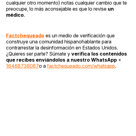
cualquier otro momento) notas cualquier cambio que te
preocupe, lo más aconsejable es que lo revise
un
médico
.
Factchequeado
es un medio de verificación que
construye una comunidad hispanohablante para
contrarrestar la desinformación en Estados Unidos.
¿Quieres ser parte? Súmate y
verifica los contenidos
que recibes enviándolos a nuestro WhatsApp
+
16468736087
o a
factchequeado.com/whatsapp
.