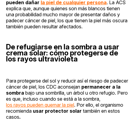
pueden dañar
la piel de cualquier persona
. La ACS
explica que, aunque quienes son más blancos tienen
una probabilidad mucho mayor de presentar daños y
padecer cáncer de piel, los que tienen la piel más oscura
también pueden resultar afectados.
De refugiarse en la sombra a usar
crema solar: cómo protegerse de
los rayos ultravioleta
Para protegerse del sol y reducir así el riesgo de padecer
cáncer de piel, los CDC aconsejan
permanecer a la
sombra
bajo una sombrilla, un árbol u otro refugio. Pero
es que, incluso cuando se está a la sombra,
los rayos pueden quemar la piel
. Por ello, el organismo
recomienda
usar protector solar
también en estos
casos
.