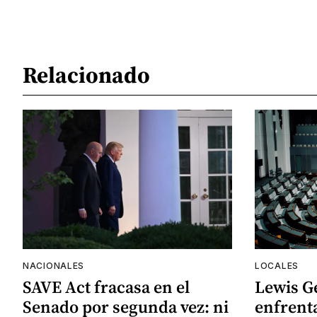
Relacionado
NACIONALES
LOCALES
SAVE Act fracasa en el
Lewis G
Senado por segunda vez: ni
enfrenta