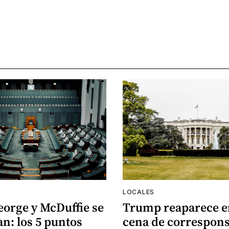
LOCALES
eorge y McDuffie se
Trump reaparece e
n: los 5 puntos
cena de correspons