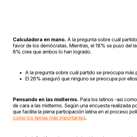
Calculadora en mano.
A la pregunta sobre cuál partid
favor de los demócratas. Mientras, el 18% se puso del la
8% cree que ambos lo han logrado.
A la pregunta sobre cuál partido se preocupa más p
El 28% aseguró que ninguno se preocupa por ellos,
Pensando en las midterms.
Para los latinos -así como
de cara a las midterms. Según una encuesta realizada por N
que facilita la plena participación latina en el proceso p
como los temas más importantes
.