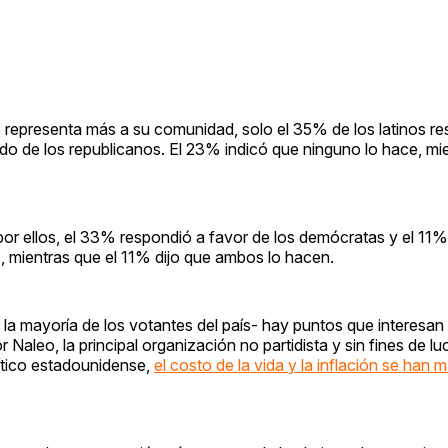
o representa más a su comunidad, solo el 35% de los latinos r
do de los republicanos. El 23% indicó que ninguno lo hace, mie
or ellos, el 33% respondió a favor de los demócratas y el 11%
 mientras que el 11% dijo que ambos lo hacen.
 la mayoría de los votantes del país- hay puntos que interesa
aleo, la principal organización no partidista y sin fines de luc
olítico estadounidense,
el costo de la vida y la inflación se han 