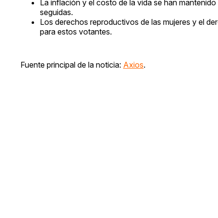
La inflación y el costo de la vida se han manteni
seguidas.
Los derechos reproductivos de las mujeres y el d
para estos votantes.
Fuente principal de la noticia:
Axios
.