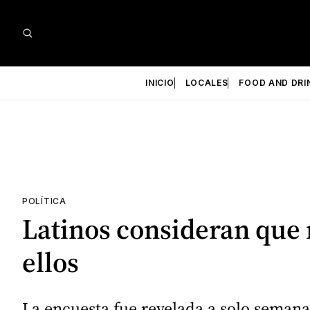
INICIO
LOCALES
FOOD AND DRI
POLÍTICA
Latinos consideran que 
ellos
La encuesta fue revelada a solo semana