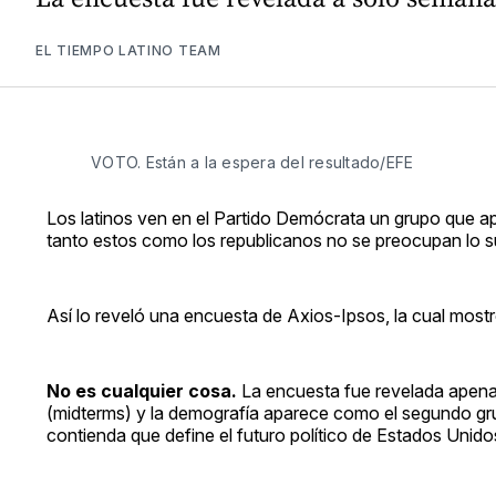
EL TIEMPO LATINO TEAM
VOTO. Están a la espera del resultado/EFE
Los latinos ven en el Partido Demócrata un grupo que ap
tanto estos como los republicanos no se preocupan lo su
Así lo reveló una encuesta de Axios-Ipsos, la cual mostró
No es cualquier cosa.
La encuesta fue revelada apena
(midterms) y la demografía aparece como el segundo grup
contienda que define el futuro político de Estados Unido