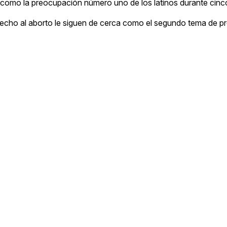
do como la preocupación número uno de los latinos durante ci
erecho al aborto le siguen de cerca como el segundo tema de 