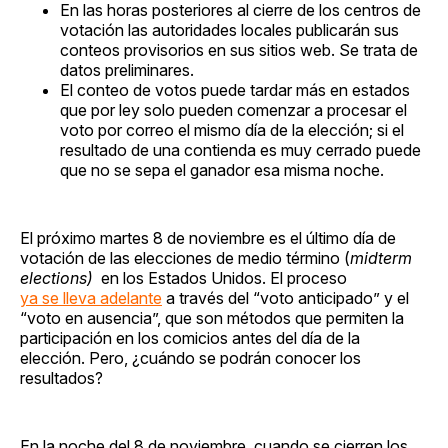
En las horas posteriores al cierre de los centros de
votación las autoridades locales publicarán sus
conteos provisorios en sus sitios web. Se trata de
datos preliminares.
El conteo de votos puede tardar más en estados
que por ley solo pueden comenzar a procesar el
voto por correo el mismo día de la elección; si el
resultado de una contienda es muy cerrado puede
que no se sepa el ganador esa misma noche.
El próximo martes 8 de noviembre es el último día de
votación de las elecciones de medio término (
midterm
elections)
en los Estados Unidos. El proceso
ya se lleva adelante
a través del “voto anticipado” y el
“voto en ausencia”, que son métodos que permiten la
participación en los comicios antes del día de la
elección. Pero, ¿cuándo se podrán conocer los
resultados?
En la noche del 8 de noviembre, cuando se cierren los