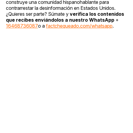
construye una comunidad hispanohablante para
contrarrestar la desinformación en Estados Unidos.
¿Quieres ser parte? Súmate y
verifica los contenidos
que recibes enviándolos a nuestro WhatsApp
+
16468736087
o a
factchequeado.com/whatsapp
.