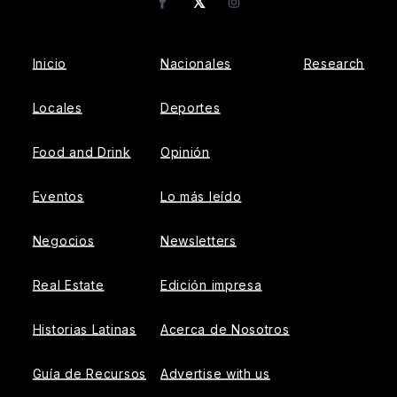
𝕏
Facebook
Instagram
Inicio
Nacionales
Research
Locales
Deportes
Food and Drink
Opinión
Eventos
Lo más leído
Negocios
Newsletters
Real Estate
Edición impresa
Historias Latinas
Acerca de Nosotros
Guía de Recursos
Advertise with us