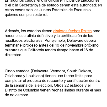
En algunos casos, el o la Oficial Principal de Elecciones
o el o la Secretario/a de estado tienen esta autoridad; en
otros casos son las Juntas Estatales de Escrutinio
quienes cumplen este rol.
Además, los estados tienen
distintas fechas límites
para
hacer el escrutinio definitivo y la certificación de los
resultados electorales. Por ejemplo, Delaware deberá
terminar el proceso antes del 10 de noviembre próximo;
mientras que California tendrá tiempo hasta el 16 de
diciembre.
Cinco estados (Delaware, Vermont, South Dakota,
Oklahoma y Louisiana) tienen una fecha límite para
completar el proceso de recuento y certificación dentro
de la semana de la elección. Otros 22 estados y el
Distrito de Columbia tienen fechas límites durante el mes
de noviembre.