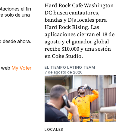
Hard Rock Cafe Washington
aciones el fin
DC busca cantautores,
rá solo de una
bandas y DJs locales para
Hard Rock Rising. Las
aplicaciones cierran el 18 de
agosto y el ganador global
o desde ahora.
recibe $10.000 y una sesión
en Coke Studio.
io web
My Voter
EL TIEMPO LATINO TEAM
7 de agosto de 2026
LOCALES