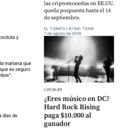
las criptomonedas en EE.UU.
queda pospuesta hasta el 14
de septiembre.
EL TIEMPO LATINO TEAM
7 de agosto de 2026
bsoluta y
 la mañana que
 que es seguro
mbre".
LOCALES
¿Eres músico en DC?
Hard Rock Rising
paga $10.000 al
á días de
ganador