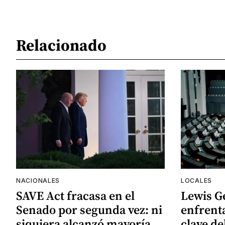
Relacionado
NACIONALES
LOCALES
SAVE Act fracasa en el
Lewis G
Senado por segunda vez: ni
enfrenta
siquiera alcanzó mayoría
clave de