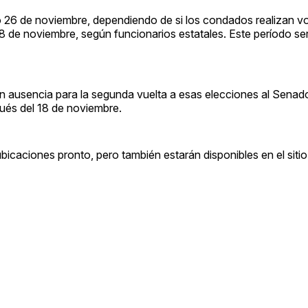
26 de noviembre, dependiendo de si los condados realizan vot
8 de noviembre, según funcionarios estatales. Este período se
en ausencia para la segunda vuelta a esas elecciones al Senad
ués del 18 de noviembre.
ubicaciones pronto, pero también estarán disponibles en el sit