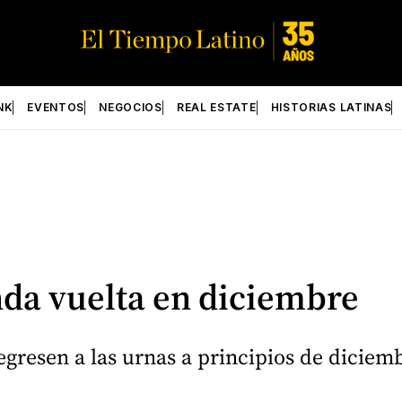
NK
EVENTOS
NEGOCIOS
REAL ESTATE
HISTORIAS LATINAS
nda vuelta en diciembre
egresen a las urnas a principios de diciem