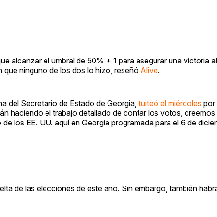
ue alcanzar el umbral de 50% + 1 para asegurar una victoria a
en que ninguno de los dos lo hizo, reseñó
Alive
.
cina del Secretario de Estado de Georgia,
tuiteó el miércoles
por
tán haciendo el trabajo detallado de contar los votos, creemos
 de los EE. UU. aquí en Georgia programada para el 6 de dicie
vuelta de las elecciones de este año. Sin embargo, también habr