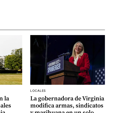
LOCALES
n la
La gobernadora de Virginia
ales
modifica armas, sindicatos
ia
y marihuana en un solo