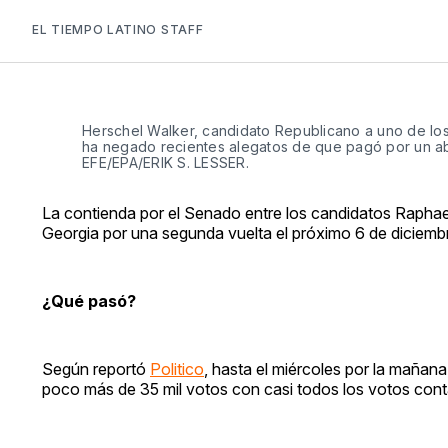
EL TIEMPO LATINO STAFF
Herschel Walker, candidato Republicano a uno de lo
ha negado recientes alegatos de que pagó por un ab
EFE/EPA/ERIK S. LESSER.
La contienda por el Senado entre los candidatos Raphae
Georgia por una segunda vuelta el próximo 6 de diciembr
¿Qué pasó?
Según reportó
Politico
, hasta el miércoles por la mañan
poco más de 35 mil votos con casi todos los votos con