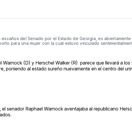
s escaños del Senado por el Estado de Georgia, es abiertamente
orto para una mujer con la cual estuvo vinculado sentimentalmen
l Warnock (D) y Herschel Walker (R) parece que llevará a los
e, poniendo al estado sureño nuevamente en el centro del univ
a, el senador Raphael Warnock aventajaba al republicano Hersc
tados.