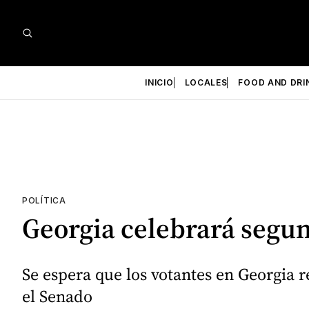
INICIO
LOCALES
FOOD AND DRI
POLÍTICA
Georgia celebrará segu
Se espera que los votantes en Georgia r
el Senado