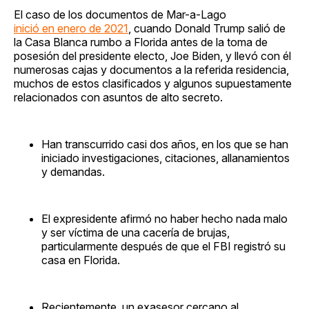
El caso de los documentos de Mar-a-Lago
inició en enero de 2021
, cuando Donald Trump salió de
la Casa Blanca rumbo a Florida antes de la toma de
posesión del presidente electo, Joe Biden, y llevó con él
numerosas cajas y documentos a la referida residencia,
muchos de estos clasificados y algunos supuestamente
relacionados con asuntos de alto secreto.
Han transcurrido casi dos años, en los que se han
iniciado investigaciones, citaciones, allanamientos
y demandas.
El expresidente afirmó no haber hecho nada malo
y ser víctima de una cacería de brujas,
particularmente después de que el FBI registró su
casa en Florida.
Recientemente, un exasesor cercano al