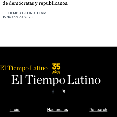
de demócratas y republicanos.
EL TIEMPO LATINO TEAM
15 de abril de 2026
𝕏
Facebook
Inicio
Nacionales
Research