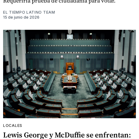
Requeriría prueba de ciudadanía para votar.
EL TIEMPO LATINO TEAM
15 de junio de 2026
LOCALES
Lewis George y McDuffie se enfrentan: