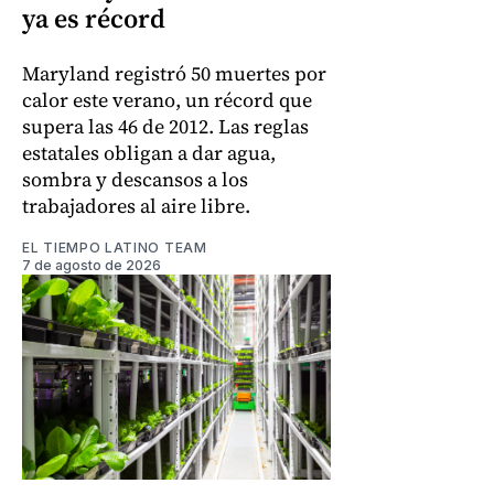
ya es récord
Maryland registró 50 muertes por
calor este verano, un récord que
supera las 46 de 2012. Las reglas
estatales obligan a dar agua,
sombra y descansos a los
trabajadores al aire libre.
EL TIEMPO LATINO TEAM
7 de agosto de 2026