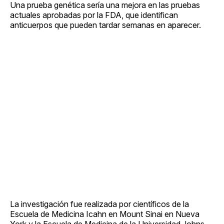
Una prueba genética sería una mejora en las pruebas
actuales aprobadas por la FDA, que identifican
anticuerpos que pueden tardar semanas en aparecer.
La investigación fue realizada por científicos de la
Escuela de Medicina Icahn en Mount Sinai en Nueva
York y la Escuela de Medicina de la Universidad Johns