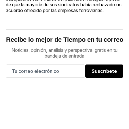
de que la mayoría de sus sindicatos había rechazado un
acuerdo ofrecido por las empresas ferroviarias.
Recibe lo mejor de Tiempo en tu correo
Noticias, opinión, análisis y perspectiva, gratis en tu
bandeja de entrada
Suscríbete