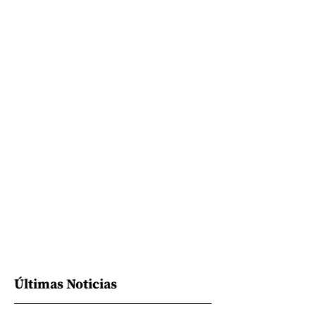
Últimas Noticias