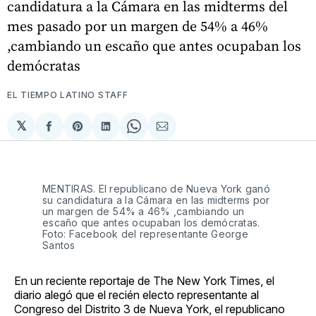
candidatura a la Cámara en las midterms del
mes pasado por un margen de 54% a 46%
,cambiando un escaño que antes ocupaban los
demócratas
EL TIEMPO LATINO STAFF
𝕏
Compartir
Share
Compartir
Share
Compartir
en
on
en
on
via
Facebook
Pinterest
LinkedIn
WhatsApp
Email
MENTIRAS. El republicano de Nueva York ganó
su candidatura a la Cámara en las midterms por
un margen de 54% a 46% ,cambiando un
escaño que antes ocupaban los demócratas.
Foto: Facebook del representante George
Santos
En un reciente reportaje de The New York Times, el
diario alegó que el recién electo representante al
Congreso del Distrito 3 de Nueva York, el republicano