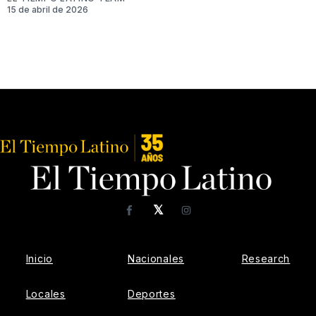
15 de abril de 2026
𝕏
Facebook
Instagram
Inicio
Nacionales
Research
Locales
Deportes