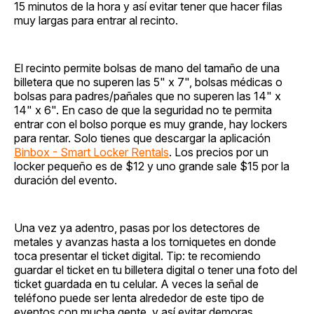
15 minutos de la hora y así evitar tener que hacer filas
muy largas para entrar al recinto.
El recinto permite bolsas de mano del tamaño de una
billetera que no superen las 5" x 7", bolsas médicas o
bolsas para padres/pañales que no superen las 14" x
14" x 6". En caso de que la seguridad no te permita
entrar con el bolso porque es muy grande, hay lockers
para rentar. Solo tienes que descargar la aplicación
Binbox - Smart Locker Rentals
. Los precios por un
locker pequeño es de $12 y uno grande sale $15 por la
duración del evento.
Una vez ya adentro, pasas por los detectores de
metales y avanzas hasta a los torniquetes en donde
toca presentar el ticket digital. Tip: te recomiendo
guardar el ticket en tu billetera digital o tener una foto del
ticket guardada en tu celular. A veces la señal de
teléfono puede ser lenta alrededor de este tipo de
eventos con mucha gente, y así evitar demoras.