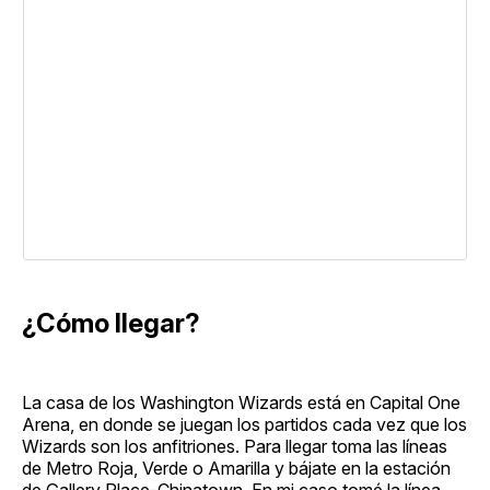
¿Cómo llegar?
La casa de los Washington Wizards está en Capital One
Arena, en donde se juegan los partidos cada vez que los
Wizards son los anfitriones. Para llegar toma las líneas
de Metro Roja, Verde o Amarilla y bájate en la estación
de Gallery Place-Chinatown. En mi caso tomé la línea