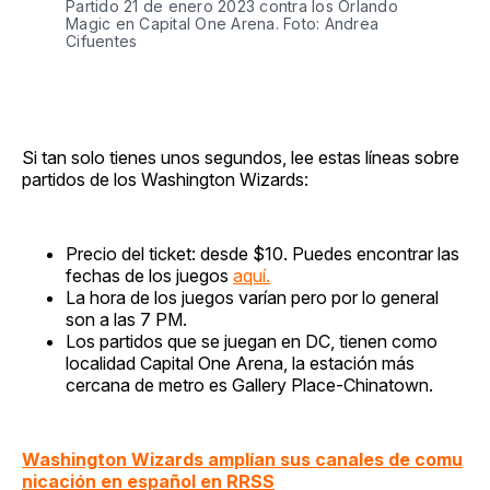
Partido 21 de enero 2023 contra los Orlando
Magic en Capital One Arena. Foto: Andrea
Cifuentes
Impact-Site-Verification: 2ed7cb92-6540-4b15-9d46-
05a256d8f15d
Si tan solo tienes unos segundos, lee estas líneas sobre
partidos de los Washington Wizards:
Precio del ticket: desde $10. Puedes encontrar las
fechas de los juegos
aquí.
La hora de los juegos varían pero por lo general
son a las 7 PM.
Los partidos que se juegan en DC, tienen como
localidad Capital One Arena, la estación más
cercana de metro es Gallery Place-Chinatown.
Washington Wizards amplían sus canales de comu
nicación en español en RRSS